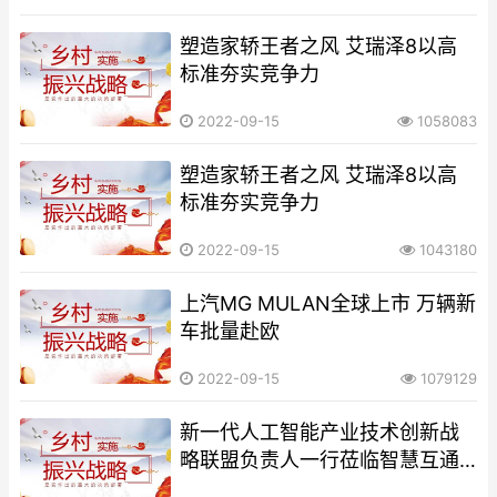
塑造家轿王者之风 艾瑞泽8以高
标准夯实竞争力
2022-09-15
1058083
塑造家轿王者之风 艾瑞泽8以高
标准夯实竞争力
2022-09-15
1043180
上汽MG MULAN全球上市 万辆新
车批量赴欧
2022-09-15
1079129
新一代人工智能产业技术创新战
略联盟负责人一行莅临智慧互通
考察指导