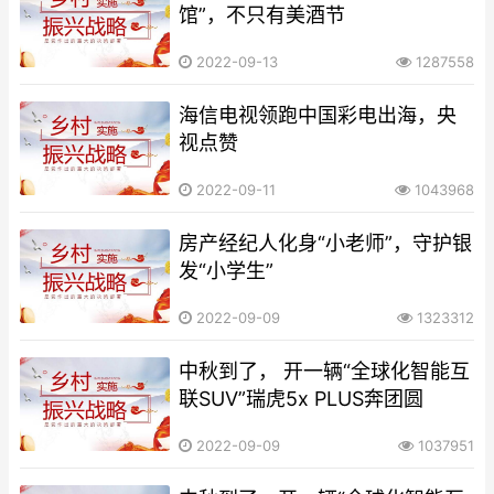
馆”，不只有美酒节
2022-09-13
1287558
海信电视领跑中国彩电出海，央
视点赞
2022-09-11
1043968
房产经纪人化身“小老师”，守护银
发“小学生”
2022-09-09
1323312
中秋到了， 开一辆“全球化智能互
联SUV”瑞虎5x PLUS奔团圆
2022-09-09
1037951