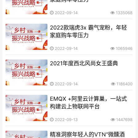
2022-09-14
1335068
2022款瑞虎3x 霸气宠粉，年轻
家庭购车零压力
2022-09-14
1065946
2021年度西北风尚女王盛典
2022-09-14
1186400
EMQX +阿里云计算巢，一站式
构建云上物联网平台
2022-09-13
1447698
精准洞察年轻人的VTN“微醺酒