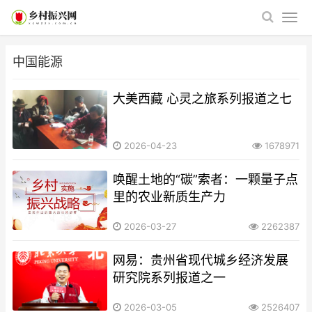
中国能源
大美西藏 心灵之旅系列报道之七
2026-04-23
1678971
唤醒土地的“碳”索者：一颗量子点
里的农业新质生产力
2026-03-27
2262387
网易：贵州省现代城乡经济发展
研究院系列报道之一
2026-03-05
2526407