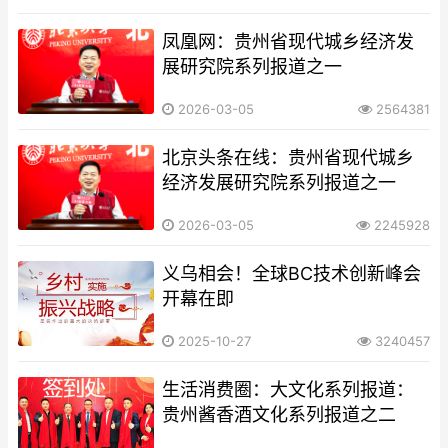
凤凰网：贵州省现代城乡经济发
展研究院系列报道之一
2026-03-05
2564381
北京头条在线：贵州省现代城乡
经济发展研究院系列报道之一
2026-03-05
2245928
义乌相会！全球BC技术创新峰会
开幕在即
2025-10-27
3240457
生活消费圈：大文化系列报道：
贵州酱香酒文化系列报道之二