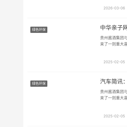
年会现···
2026-03-06
中华亲子
绿色环保
贵州酱酒集团
来了一则重大
启一···
2025-02-05
汽车简讯
绿色环保
贵州酱酒集团
来了一则重大
启一···
2025-02-05