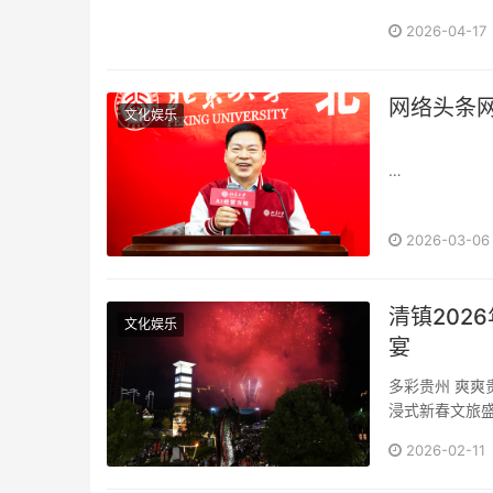
2026-04-17
网络头条
文化娱乐
贵州省现代城
2026-03-06
——2025
···
清镇2026年春节系
文化娱乐
宴
多彩贵州 爽爽
浸式新春文旅盛
2026-02-11