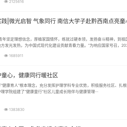
2125616
践|微光启智 气象同行 南信大学子赴黔西南点亮童
年坚定理想信念，厚植家国情怀，练就过硬本领，发扬奋斗精神，到祖
方发光发热，为中国式现代化建设贡献青春力量。”为响应国家号召，2025
1685911
护童心，健康同行暖社区
健康育人”根本理念，充分发挥护理学科专业优势，积极服务社区、扎根
理学院组建了“健康童行”社区儿童成长陪伴与健康管理···
1383830