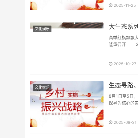
2025-11-25
大生态系
文化娱乐
高举红旗飘飘大
隆重召开 20
2025-10-27
生态寻路
文化娱乐
8月1日至5日
探寻为核心的实
2025-08-21