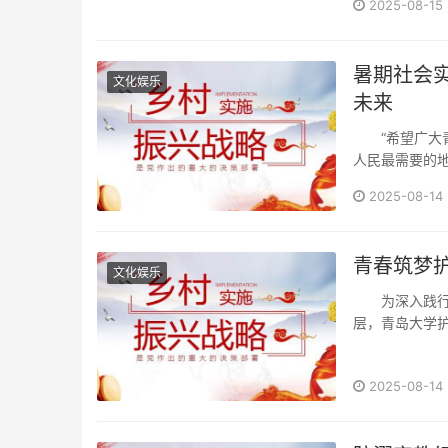
2025-08-15
暑期社会实
文化娱乐
未来
“希望广大青
人民最需要的地
2025-08-14
青春筑梦
文化娱乐
为深入践行“
层，青岛大学护
2025-08-14