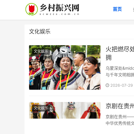
首页
文化娱乐
火把燃尽
文化娱乐
拥
乌蒙深处&mi
与千年文明相
2026-07-29
京剧在贵
文化娱乐
京剧在贵州—
中华优秀传统文