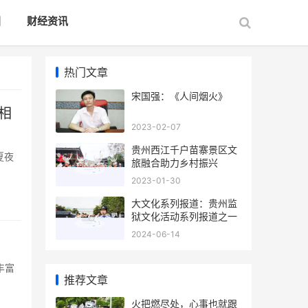
国
财经资讯
热门文章
宋国强：《人间烟火》
相
2023-02-07
贵州西江千户苗寨景区文
夏夜
旅融合助力乡村振兴
2023-01-30
大文化系列报道：贵州监
狱文化活动系列报道之一
2024-06-14
丰富
推荐文章
火把燃尽处，心事也就跟