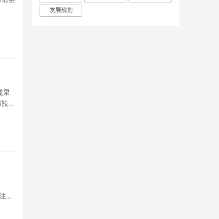
发展规划
成果
科技促
肤注入