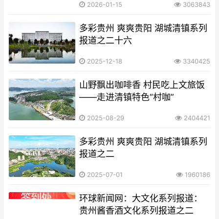
2026-01-15
3063843
多彩贵州 爽爽贵阳 湖城清镇系列
报道之二十六
2025-12-18
3340425
山野飘出咖啡香 村民吃上文旅饭
——走进清镇特色“村咖”
2025-08-29
2404421
多彩贵州 爽爽贵阳 湖城清镇系列
报道之二
2025-07-01
1960186
环球新闻网：大文化系列报道：
贵州酱香酒文化系列报道之二