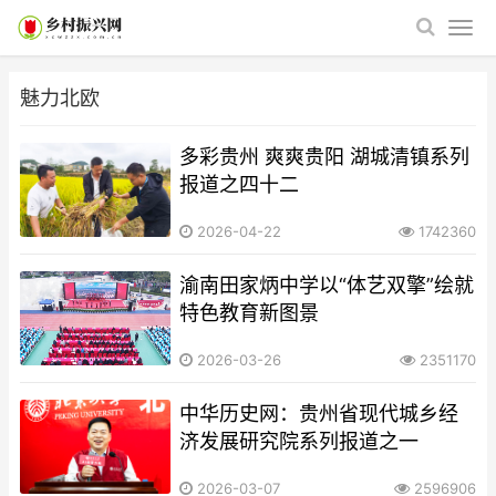
魅力北欧
多彩贵州 爽爽贵阳 湖城清镇系列
报道之四十二
2026-04-22
1742360
渝南田家炳中学以“体艺双擎”绘就
特色教育新图景
2026-03-26
2351170
中华历史网：贵州省现代城乡经
济发展研究院系列报道之一
2026-03-07
2596906