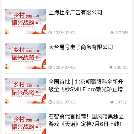
上海杜希广告有限公司
2026-07-03
371365
天台易号电子商务有限公司
2026-07-03
330405
全国首批 | 北京朝聚眼科全新升
级全飞秒SMILE pro散光矫正增强
版
2026-07-03
337321
石智勇代言推荐！国风暗黑独立
游戏《天诺》定档7月6日上线！