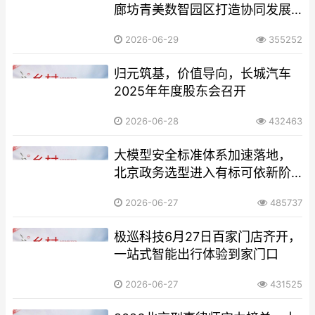
廊坊青美数智园区打造协同发展
标杆园区
2026-06-29
355252
归元筑基，价值导向，长城汽车
2025年年度股东会召开
2026-06-28
432463
大模型安全标准体系加速落地，
北京政务选型进入有标可依新阶
段
2026-06-27
485737
极巡科技6月27日百家门店齐开，
一站式智能出行体验到家门口
2026-06-27
431525