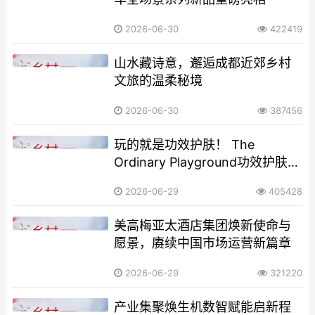
2026-06-30
422419
山水藏诗意，邂逅成都近郊乡村
文旅的温柔秘境
2026-06-30
387456
玩的就是功效护肤！ The
Ordinary Playground功效护肤游
乐场限时登陆广州东山口
2026-06-29
405428
美高梅亚太酒店集团焕新使命与
愿景，赓续中国市场运营新篇章
2026-06-29
321220
产业集聚焕生机数智赋能启新程