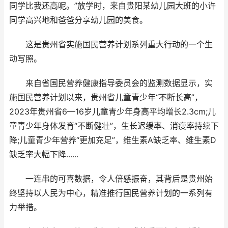
同学比我还高呢。”放学时，来自贵阳某幼儿园大班的小许
同学高兴地和爸爸分享幼儿园的美食。
这是贵州省实施国民营养计划系列重大行动的一个生
动写照。
来自省国民营养健康指导委员会的监测数据显示，实
施国民营养计划以来，贵州省儿童青少年“不断长高”，
2023年贵州省6—16岁儿童青少年身高平均增长2.3cm;儿
童青少年身体发育“不断健壮”，生长迟缓率、消瘦率持续下
降;儿童青少年营养“更加充足”，维生素A缺乏率、维生素D
缺乏率大幅下降......
一连串的可喜数据，令人倍感振奋，其背后是贵州始
终坚持以人民为中心，精准推行国民营养计划的一系列有
力举措。