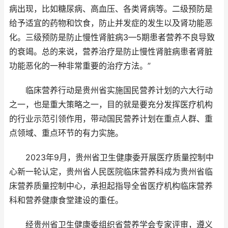
病出现，比如糖尿病、高血压、各类肾病等。二级预防是
给予适宜的药物和饮食，防止并发症的发生以及肾功能恶
化。三级预防是防止慢性肾脏病3—5期患者营养不良导致
的衰竭。总的来说，营养治疗是防止慢性肾脏病患者肾脏
功能恶化的一种非常重要的治疗方法。”
临床营养行动是贵州省实施国民营养计划的六大行动
之一，也是重大策略之一，目的就是要充分发挥医疗机构
的行业示范引领作用，带动国民营养计划在重点人群、重
点领域、重点环节的有力实施。
2023年9月，贵州省卫生健康委开展医疗质量控制中
心新一轮认定，贵州省人民医院临床营养科成为贵州省临
床营养质量控制中心，承担起指导全省医疗机构临床营养
科和营养健康食堂建设的重任。
经贵州省卫生健康委组织省营养学会专家评审，遵义