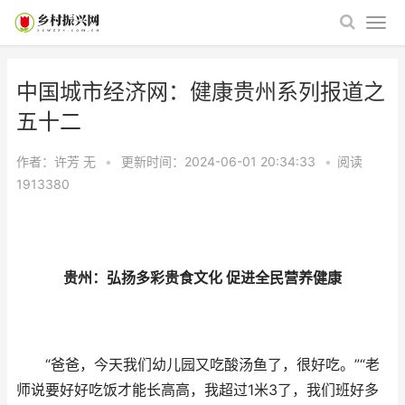
中国城市经济网：健康贵州系列报道之
五十二
作者：许芳
无
•
更新时间：2024-06-01 20:34:33
•
阅读
1913380
贵州：弘扬多彩贵食文化 促进全民营养健康
“爸爸，今天我们幼儿园又吃酸汤鱼了，很好吃。”“老
师说要好好吃饭才能长高高，我超过1米3了，我们班好多