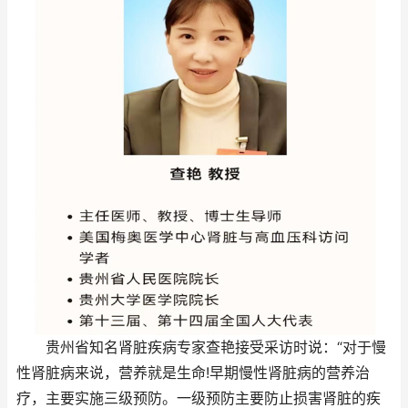
贵州省知名肾脏疾病专家查艳接受采访时说：“对于慢
性肾脏病来说，营养就是生命!早期慢性肾脏病的营养治
疗，主要实施三级预防。一级预防主要防止损害肾脏的疾