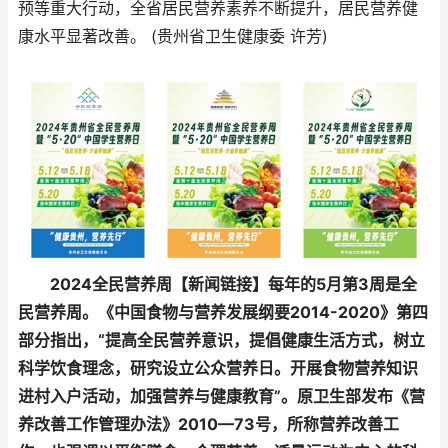
预等重大行动，全省居民营养素养不断提升，居民营养健
康水平显著改善。 (贵州省卫生健康委 许芳)
2024全民营养周【新闻链接】每年的5月第3周是全
民营养周。《中国食物与营养发展纲要2014-2020》第四
部分指出，“提高全民营养意识，提倡健康生活方式，树立
科学饮食理念，研究设立公众营养日。开展食物营养知识
进村入户活动，加强营养与健康教育”。原卫生部发布《营
养改善工作管理办法》2010—73号，所称营养改善工