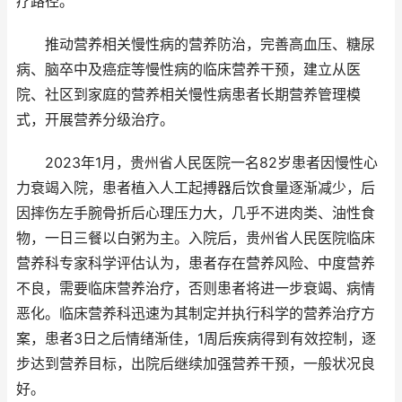
疗路径。
推动营养相关慢性病的营养防治，完善高血压、糖尿
病、脑卒中及癌症等慢性病的临床营养干预，建立从医
院、社区到家庭的营养相关慢性病患者长期营养管理模
式，开展营养分级治疗。
2023年1月，贵州省人民医院一名82岁患者因慢性心
力衰竭入院，患者植入人工起搏器后饮食量逐渐减少，后
因摔伤左手腕骨折后心理压力大，几乎不进肉类、油性食
物，一日三餐以白粥为主。入院后，贵州省人民医院临床
营养科专家科学评估认为，患者存在营养风险、中度营养
不良，需要临床营养治疗，否则患者将进一步衰竭、病情
恶化。临床营养科迅速为其制定并执行科学的营养治疗方
案，患者3日之后情绪渐佳，1周后疾病得到有效控制，逐
步达到营养目标，出院后继续加强营养干预，一般状况良
好。