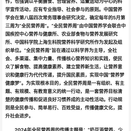
作，也强调以平衡膳食、合理营养、适量运动为中心的科
学宣传活动，应有专业指导、社会参与的原则。中国营养
学会在第八届四次常务理事会研究决定，确定每年的5月第
三周为“全民营养周”。“全民营养周”由中国营养学会联合中
国疾控中心营养与健康所、农业部食物与营养发展研究
所、中国科学院上海生科院营养科学研究所作为发起及组
织单位。“全民营养周”旨在通过以科学界为主导，全社
会、多渠道、集中力量、传播核心营养知识和实践，使民
众了解食物、提高健康素养、建立营养新生活，让营养意
识和健康行为代代传递，提升国民素质，实现中国“营养梦
健康梦”。为实现根本目的，全民营养周是一有组织、有主
题、有规模、有教育意义的统一行动，是一套营养目标清
楚的健康传播和促进良好习惯养成的主动性活动。行动规
则是全民参与、简单易行、百姓受益，传播健康文化，提
升社会进步。
2024年全民营养周的传播主题是：“奶豆添营养，少