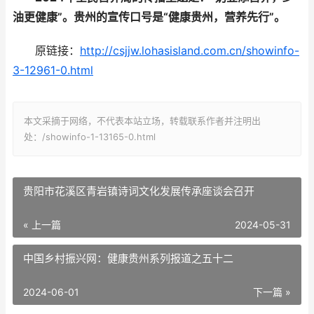
油更健康”。贵州的宣传口号是“健康贵州，营养先行”。
原链接：
http://csjjw.lohasisland.com.cn/showinfo-
3-12961-0.html
本文采摘于网络，不代表本站立场，转载联系作者并注明出
处：/showinfo-1-13165-0.html
贵阳市花溪区青岩镇诗词文化发展传承座谈会召开
« 上一篇
2024-05-31
中国乡村振兴网：健康贵州系列报道之五十二
2024-06-01
下一篇 »