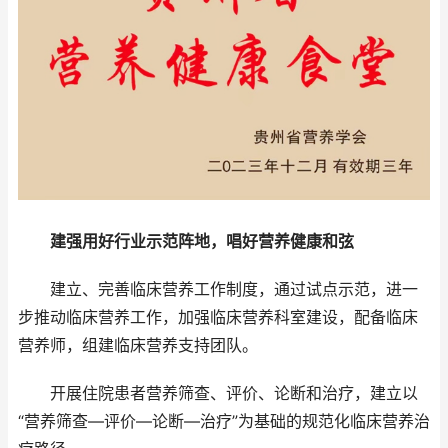
建强用好行业示范阵地，唱好营养健康和弦
建立、完善临床营养工作制度，通过试点示范，进一
步推动临床营养工作，加强临床营养科室建设，配备临床
营养师，组建临床营养支持团队。
开展住院患者营养筛查、评价、论断和治疗，建立以
“营养筛查—评价—论断—治疗”为基础的规范化临床营养治