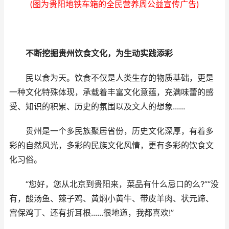
(图为贵阳地铁车箱的全民营养周公益宣传广告)
不断挖掘贵州饮食文化，为生动实践添彩
民以食为天。饮食不仅是人类生存的物质基础，更是
一种文化特殊体现，承载着丰富文化意蕴，充满味蕾的感
受、知识的积累、历史的氛围以及文人的想象......
贵州是一个多民族聚居省份，历史文化深厚，有着多
彩的自然风光，多彩的民族文化风情，更有多彩的饮食文
化习俗。
“您好，您从北京到贵阳来，菜品有什么忌口的么?”“没
有，酸汤鱼、辣子鸡、黄焖小黄牛、带皮羊肉、状元蹄、
宫保鸡丁、还有折耳根......很地道，我都喜欢!”