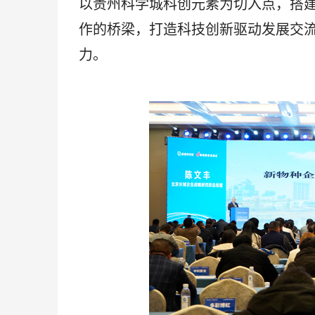
以贵州科学城科创元素为切入点，搭
作的桥梁，打造科技创新驱动发展交流
力。