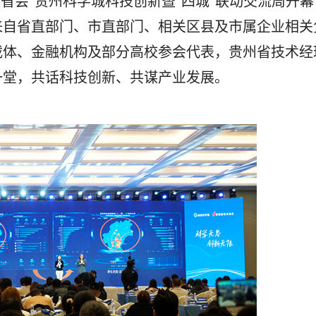
省会”贵州科学城科技创新暨“四城”联动交流周开幕
来自省直部门、市直部门、相关区县及市属企业相关
载体、金融机构及部分高校参会代表，贵州省技术经
一堂，共话科技创新、共谋产业发展。