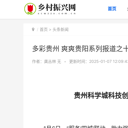
首页
首页
>
头条新闻
多彩贵州 爽爽贵阳系列报道之
作者：龚丛林
无
•
更新时间：2025-01-07 12:09:
贵州科学城科技创