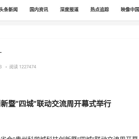
头条新闻
国内资讯
深度报道
热点追踪
映像中
十
43
•
阅读
1227474
新暨“四城”联动交流周开幕式举行