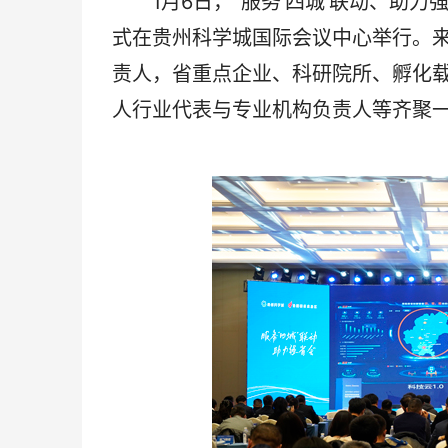
1月6日，“服务‘四城’联动、助力强
式在贵州科学城国际会议中心举行。
责人，省重点企业、科研院所、孵化
人行业代表与专业机构负责人等齐聚