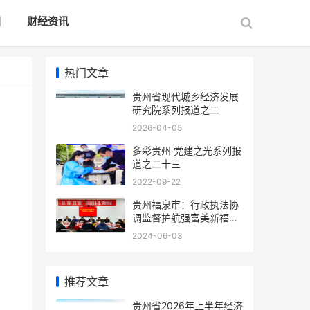
国
财经资讯
热门文章
贵州省现代城乡经济发展
研究院系列报道之二
2026-04-05
多彩贵州 党建之光系列报
道之二十三
2022-09-22
贵州福泉市：行政执法协
调监督护航强富美新福泉
建设
2024-06-03
推荐文章
贵州省2026年上半年经济