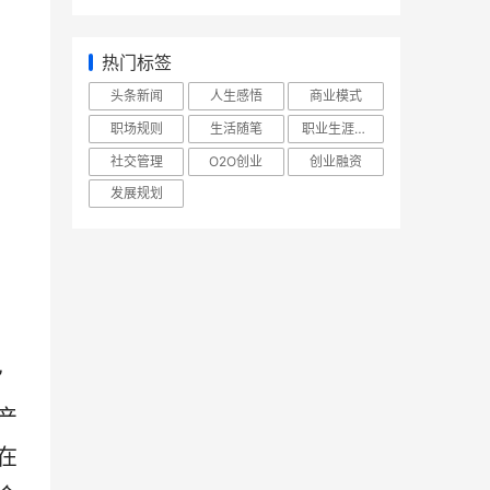
热门标签
头条新闻
人生感悟
商业模式
职场规则
生活随笔
职业生涯规划
社交管理
O2O创业
创业融资
发展规划
”
产
在