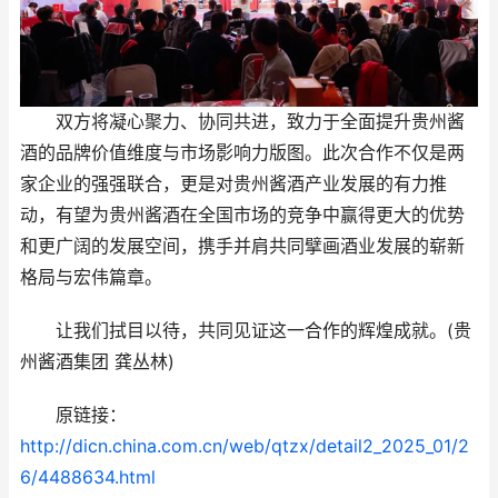
双方将凝心聚力、协同共进，致力于全面提升贵州酱
酒的品牌价值维度与市场影响力版图。此次合作不仅是两
家企业的强强联合，更是对贵州酱酒产业发展的有力推
动，有望为贵州酱酒在全国市场的竞争中赢得更大的优势
和更广阔的发展空间，携手并肩共同擘画酒业发展的崭新
格局与宏伟篇章。
让我们拭目以待，共同见证这一合作的辉煌成就。(贵
州酱酒集团 龚丛林)
原链接：
http://dicn.china.com.cn/web/qtzx/detail2_2025_01/2
6/4488634.html