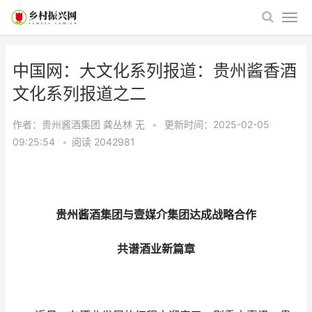
中国网：大文化系列报道：贵州酱香酒
文化系列报道之二
作者：贵州酱酒集团 龚丛林
无
•
更新时间：2025-02-05
09:25:54
•
阅读
2042981
贵州酱酒集团与壹媒介集团达成战略合作
共谱酒业新篇章