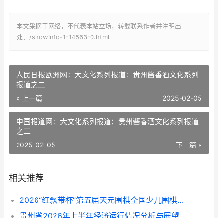
本文采摘于网络，不代表本站立场，转载联系作者并注明出
处：/showinfo-1-14563-0.html
人民日报欧洲网：大文化系列报道：贵州酱香酒文化系列
报道之二
« 上一篇
2025-02-05
中国报道网：大文化系列报道：贵州酱香酒文化系列报道
之二
2025-02-05
下一篇 »
相关推荐
​​​​​​​2026“红飘带杯”第五届天元围棋全国少儿围棋公开赛在贵阳开幕
贵州省2026年上半年经济运行情况分析与展望