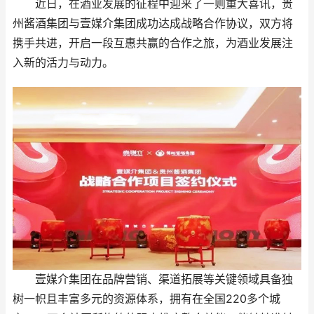
近日，在酒业发展的征程中迎来了一则重大喜讯，贵
州酱酒集团与壹媒介集团成功达成战略合作协议，双方将
携手共进，开启一段互惠共赢的合作之旅，为酒业发展注
入新的活力与动力。
壹媒介集团在品牌营销、渠道拓展等关键领域具备独
树一帜且丰富多元的资源体系，拥有在全国220多个城