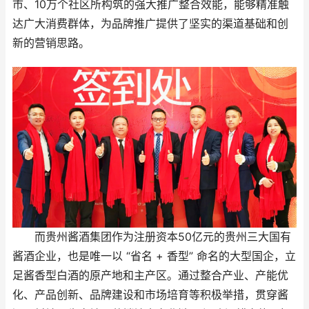
市、10万个社区所构筑的强大推广整合效能，能够精准触
达广大消费群体，为品牌推广提供了坚实的渠道基础和创
新的营销思路。
而贵州酱酒集团作为注册资本50亿元的贵州三大国有
酱酒企业，也是唯一以 “省名 + 香型” 命名的大型国企，立
足酱香型白酒的原产地和主产区。通过整合产业、产能优
化、产品创新、品牌建设和市场培育等积极举措，贯穿酱