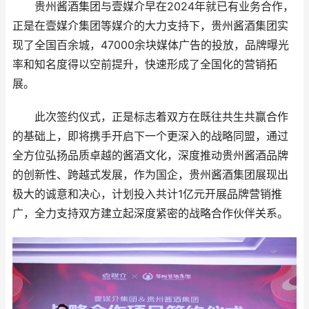
贵州酱酒集团与壹媒介早在2024年就已有业务合作，
正是在壹媒介集团等媒介的大力支持下，贵州酱酒集团实
现了全国百余城，47000余块媒体广告的投放，品牌曝光
率和知名度得以空前提升，快速形成了全国化的营销拓
展。
此次签约仪式，正是标志着双方在既往共生共赢合作
的基础上，即将携手开启下一个更深入的战略同盟，通过
全方位弘扬品质卓越的酱酒文化，深度推动贵州酱酒品牌
的创新性、跨越式发展，作为国企，贵州酱酒集团展现出
极大的诚意和决心，计划投入共计1亿元开展品牌营销推
广，全力支持双方建立起深度紧密的战略合作伙伴关系。