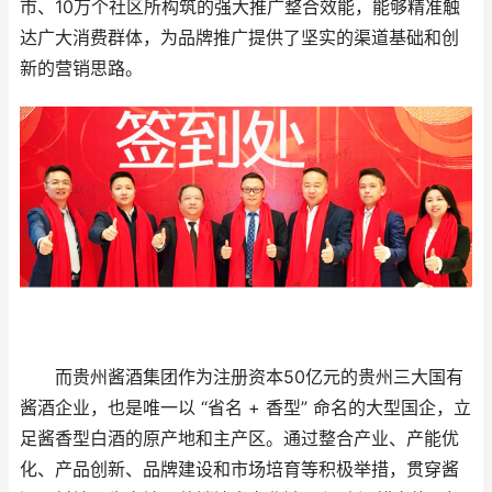
市、10万个社区所构筑的强大推广整合效能，能够精准触
达广大消费群体，为品牌推广提供了坚实的渠道基础和创
新的营销思路。
而贵州酱酒集团作为注册资本50亿元的贵州三大国有
酱酒企业，也是唯一以 “省名 + 香型” 命名的大型国企，立
足酱香型白酒的原产地和主产区。通过整合产业、产能优
化、产品创新、品牌建设和市场培育等积极举措，贯穿酱