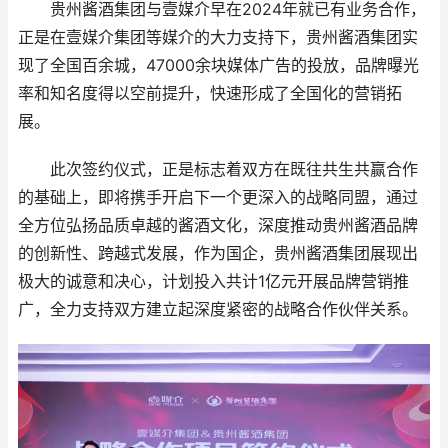
贵州酱酒集团与壹媒介早在2024年就已有业务合作，
正是在壹媒介集团等媒介的大力支持下，贵州酱酒集团实
现了全国百余城，47000余块媒体广告的投放，品牌曝光
率和知名度得以空前提升，快速形成了全国化的营销拓
展。
此次签约仪式，正是标志着双方在既往共生共赢合作
的基础上，即将携手开启下一个更深入的战略同盟，通过
全方位弘扬品质卓越的酱酒文化，深度推动贵州酱酒品牌
的创新性、跨越式发展，作为国企，贵州酱酒集团展现出
极大的诚意和决心，计划投入共计1亿元开展品牌营销推
广，全力支持双方建立起深度紧密的战略合作伙伴关系。