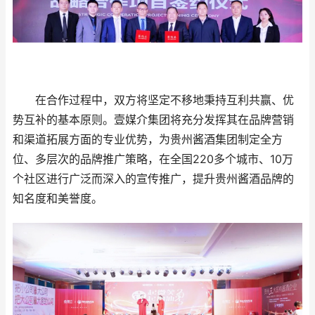
在合作过程中，双方将坚定不移地秉持互利共赢、优
势互补的基本原则。壹媒介集团将充分发挥其在品牌营销
和渠道拓展方面的专业优势，为贵州酱酒集团制定全方
位、多层次的品牌推广策略，在全国220多个城市、10万
个社区进行广泛而深入的宣传推广，提升贵州酱酒品牌的
知名度和美誉度。