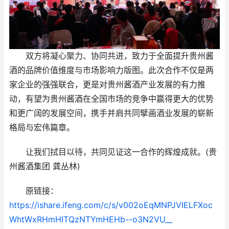
双方将凝心聚力、协同共进，致力于全面提升贵州酱
酒的品牌价值维度与市场影响力版图。此次合作不仅是两
家企业的强强联合，更是对贵州酱酒产业发展的有力推
动，有望为贵州酱酒在全国市场的竞争中赢得更大的优势
和更广阔的发展空间，携手并肩共同擘画酒业发展的崭新
格局与宏伟篇章。
让我们拭目以待，共同见证这一合作的辉煌成就。(贵
州酱酒集团 龚丛林)
原链接：
https://ishare.ifeng.com/c/s/v002oEqMNPJVIELFXoc
WhtWxRHmHITQzNTYmHEHb--o3N2VU__