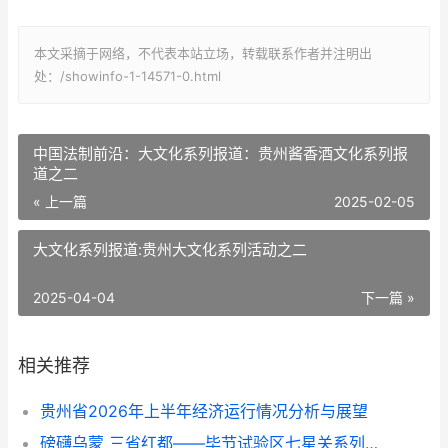
本文采摘于网络，不代表本站立场，转载联系作者并注明出
处：/showinfo-1-14571-0.html
中国法制前沿：大文化系列报道：贵州酱香酒文化系列报
道之二
« 上一篇
2025-02-05
大文化系列报道:贵州大文化系列活动之二
2025-04-04
下一篇 »
相关推荐
贵州省2026年上半年经济运行情况分析与展望
磅礴乌蒙 三省红都——毕节试验区七星关系列报道之七