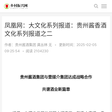
凤凰网：大文化系列报道：贵州酱香酒
文化系列报道之二
作者：贵州酱酒集团 龚丛林
无
•
更新时间：2025-02-05
09:25:54
•
阅读
2104230
贵州酱酒集团与壹媒介集团达成战略合作
共谱酒业新篇章