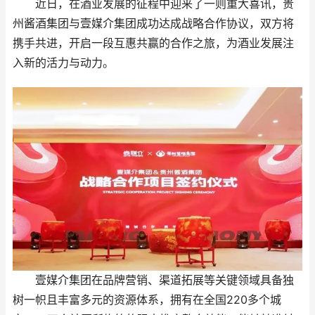
近日，在酒业发展的征程中迎来了一则重大喜讯，贵
州酱酒集团与壹媒介集团成功达成战略合作协议，双方将
携手共进，开启一段互惠共赢的合作之旅，为酒业发展注
入新的活力与动力。
壹媒介集团在品牌营销、渠道拓展等关键领域具备独
树一帜且丰富多元的资源体系，拥有在全国220多个城