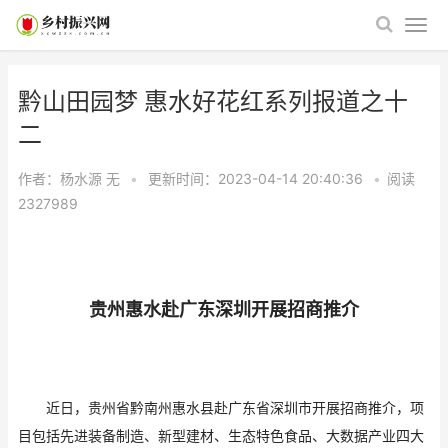
黔山田园梦 惠水好花红系列报道之十
二
作者：杨水源
无
•
更新时间：2023-04-14 20:40:36
•
阅读
2327989
贵州惠水赴广东深圳开展招商推介
近日，贵州省黔南州惠水县赴广东省深圳市开展招商推介，项
目包括先进装备制造、新型建材、生态特色食品、大数据产业四大