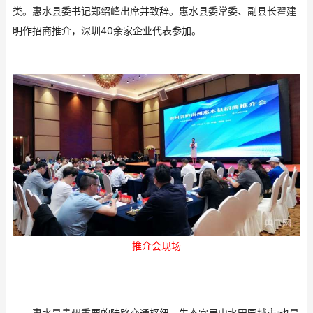
类。惠水县委书记郑绍峰出席并致辞。惠水县委常委、副县长翟建
明作招商推介，深圳40余家企业代表参加。
推介会现场
惠水是贵州重要的陆路交通枢纽、生态宜居山水田园城市;也是