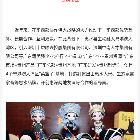
近年来，在东西部协作伟大战略的大力推动下，东西部优势互
补、长期合作、互利双赢。在此背景下，惠水县主动融入粤港澳大
湾区，引入深圳市益顺兴控股集团有限公司、深圳中南人才集团有
限公司等广东籍优强企业;推行“4+”模式(“广东企业+贵州资源”“广东
市场+贵州产品”“广东总部+贵州基地”“广东研发+贵州制造”)，创建
4个粤港澳大湾区“菜篮子”基地，打造黔货出山惠水大米、生态家禽
家畜等惠水品牌，开创惠深两地友谊与合作的新局面。