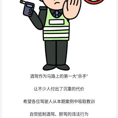
酒驾作为马路上的第一大“杀手”
让不少人付出了沉重的代价
希望各位驾驶人从本期案例中吸取教训
自觉抵制酒驾、醉驾的违法行为