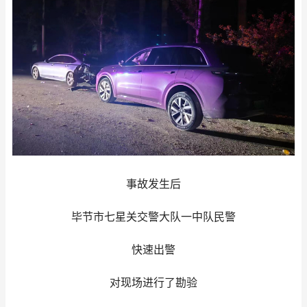
事故发生后
毕节市七星关交警大队一中队民警
快速出警
对现场进行了勘验