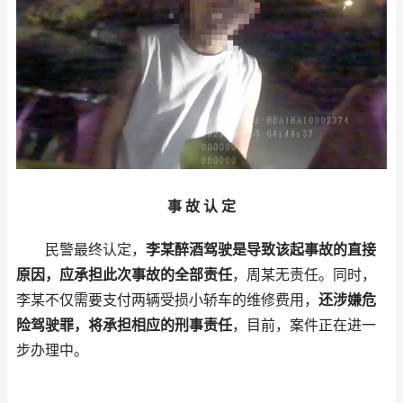
事 故 认 定
民警最终认定，
李某醉酒驾驶是导致该起事故的直接
原因，应承担此次事故的全部责任
，周某无责任。同时，
李某不仅需要支付两辆受损小轿车的维修费用，
还涉嫌危
险驾驶罪，将承担相应的刑事责任
，目前，案件正在进一
步办理中。