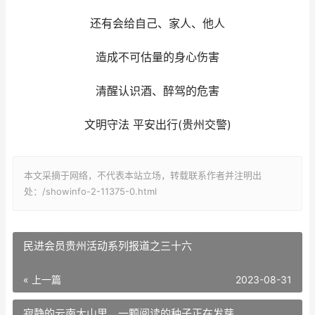
还有会给自己、家人、他人
造成不可估量的身心伤害
清醒认识酒、醉驾的危害
文明守法 平安出行(贵州交警)
本文采摘于网络，不代表本站立场，转载联系作者并注明出
处：/showinfo-2-11375-0.html
民进会员贵州活动系列报道之三十六
« 上一篇
2023-08-31
寂静的云南大山里，一颗阅读的种子正在发芽