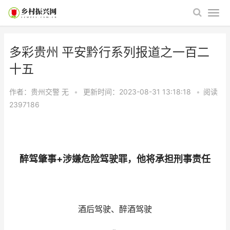
多彩贵州 平安黔行系列报道之一百二
十五
作者：贵州交警
无
•
更新时间：2023-08-31 13:18:18
•
阅读
2397186
醉驾肇事+涉嫌危险驾驶罪，他将承担刑事责任
酒后驾驶、醉酒驾驶