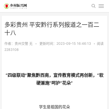
多彩贵州 平安黔行系列报道之一百二
十八
作者：贵州交警
无
•
更新时间：2023-09-15 16:46:13
•
阅读
2283108
“四级联动”聚焦黔西南，宣传教育模式再创新，“软
硬兼施”呵护“花朵”
学生是祖国的花朵