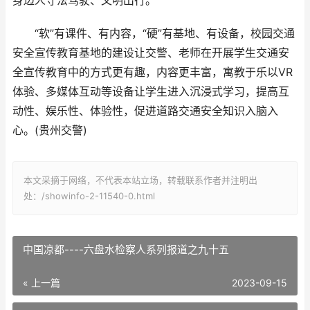
身边人守法驾驶、文明出行。
“软”有课件、有内容，“硬”有基地、有设备，校园交通
安全宣传教育基地的建设让交警、老师在开展学生交通安
全宣传教育中的方式更有趣，内容更丰富，寓教于乐以VR
体验、多媒体互动等设备让学生进入沉浸式学习，提高互
动性、娱乐性、体验性，促进道路交通安全知识入脑入
心。(贵州交警)
本文采摘于网络，不代表本站立场，转载联系作者并注明出
处：/showinfo-2-11540-0.html
中国凉都----六盘水检察人系列报道之九十五
« 上一篇
2023-09-15