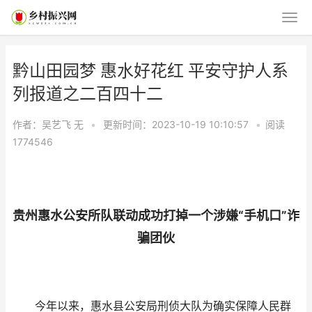
​​​​​​​黔山田园梦 惠水好花红 平安守护人系
列报道之二百四十二
作者：吴艺飞
无
•
更新时间：2023-10-19 10:10:57
•
阅读
1774546
贵州惠水公安所队联动成功打掉一个涉嫌“手机口”诈
骗团伙
今年以来，惠水县公安局刑侦大队为确实保障人民群