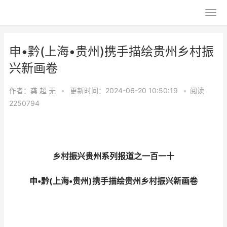
申•黔(上海•贵州)携手描绘贵州乡村振
兴新画卷
作者：龚 超
无
•
更新时间：2024-06-20 10:50:19
•
阅读
2250794
乡村振兴贵州系列报道之一百一十
申•黔(上海•贵州)携手描绘贵州乡村振兴新画卷