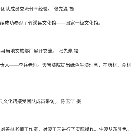
团队成员交流分享经验。 张先瀛 摄
成功参观了竹溪县文化馆——国家一级文化馆。
县当地文旅部门展开交流。 张先瀛 摄
人——李兵老师。天宝漆院提出绿色生漆理念，在药材，食材
县文化馆接受团队成员采访。 陈玉洁 摄
在刘善林老师工作室，对漆工艺进行了实际操作。生漆从灰乳色