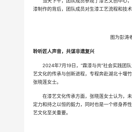
当天下午，团队成员参观了漆艺文创中心，在
漆制作的背后，团队成员对生漆工艺流程和技术
图为彭涛
聆听匠人声音，共谋非遗复兴
2024年7月19日，“霖漆与共”社会实践
艺文化的传承与创新进程，专程奔赴湖北十堰竹
张晓莲女士。
在漆艺文化传承方面，张晓莲女士认为，未来
定力和持之以恒的毅力，同时也是一个修身养性
艺文化至关重要。