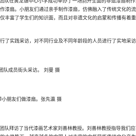
实践团队在黄龙镇中心小学成功举办了一场别开生面的非遗漆扇制作
作漆扇。小朋友们通过亲手制作漆扇，仿佛融入了传统文化的流
仅丰富了学生们的知识面，而且对非遗文化的启蒙和传播有着重
了实践采访，对不同行业及不同年龄段的人员进行了实地采访
团队成员街头采访。 刘曼 摄
带小朋友们做漆扇。张先瀛 摄
实践团队拜访了当代漆画艺术家刘善林教授。刘善林教授指导我们应