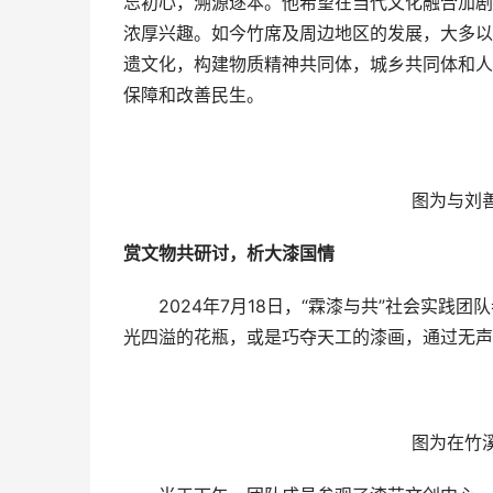
忘初心，溯源逐本。他希望在当代文化融合加剧
浓厚兴趣。如今竹席及周边地区的发展，大多以
遗文化，构建物质精神共同体，城乡共同体和人
保障和改善民生。
图为与刘
赏文物共研讨，析大漆国情
2024年7月18日，“霖漆与共”社会实践
光四溢的花瓶，或是巧夺天工的漆画，通过无声
图为在竹