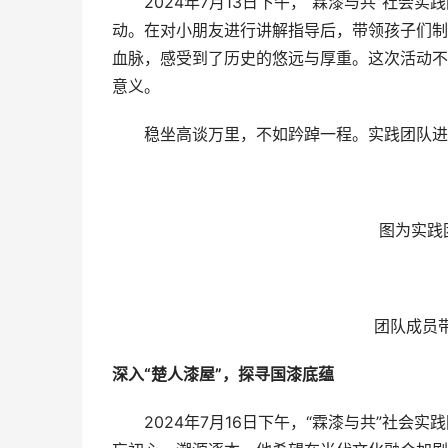
2024年7月13日下午，“霖漆与共”社会
动。在对小朋友进行讲解指导后，带领孩子们制
血脉，感受到了历史的悠远与厚重。这次活动不
意义。
稳坐高谈万里，不如趻踔一程。实践团队进行
图为实践
团队成员
深入“楚人漆屋”，探寻国漆底蕴
2024年7月16日下午，“霖漆与共”社会