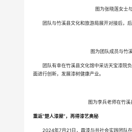
图为张晓莲女士与
团队与竹溪县文化和旅游局展开对接后，后续
图为团队成员与竹溪
团队有幸在竹溪县文化馆中采访天宝漆院负责
面进行创新，发展漆树健康产业。
图为李兵老师在竹溪
重返“楚人漆屋”，再得漆艺奥秘
2024年7月21日，霖漆与共社会实践团队