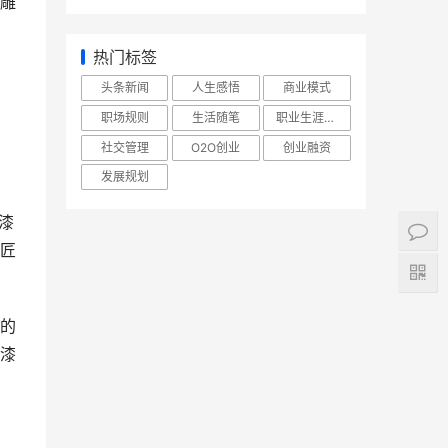
雕
热门标签
头条新闻
人生感悟
商业模式
职场规则
生活随笔
职业生涯规划
社交管理
O2O创业
创业融资
发展规划
漆
匠
的
漆