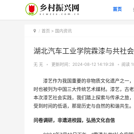
首页
首页
>
国内资讯
湖北汽车工业学院霖漆与共社会
无 无
•
更新时间：2024-08-12 14:19:28
•
阅读
1
漆艺作为我国重要的非物质文化遗产之一，具
时也被列为中国三大传统艺术媒材。漆艺，古老
本次漆艺社会实践，我们踏上探索与传承之旅，
受到时间的低语，那是历史与自然的和谐共生。
问卷调研，非遗进校园，弘扬文化自信