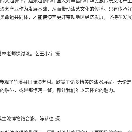
的大趋势下，越来越多的中国人对丰富的中华民族传统文化产生
漆艺产业作为发展基础，从而带动漆艺文化的传播。只有传承好
类命运共同体，才能使漆艺更好带动地区经济发展，坚持在发展
善林老师探讨漆。艺王小宇 摄
团队参观了竹溪县国际漆艺村。欣赏了诸多精美的漆器展品。无论是
的触碰，或是那惊鸿一瞥，都让我们难以忘怀它的魅力。
溪生漆博物馆合影。陈恭德 摄