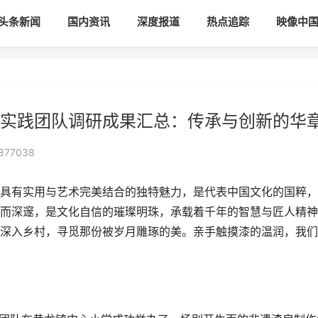
头条新闻
国内资讯
深度报道
热点追踪
映像中
实践团队调研成果汇总：传承与创新的华
877038
有实用与艺术完美结合的独特魅力，是代表中国文化的国粹，
而深邃，是文化自信的璀璨明珠，承载着千年的智慧与匠人精神
深入乡村，寻觅那份被岁月雕琢的美。亲手触摸漆的温润，我们