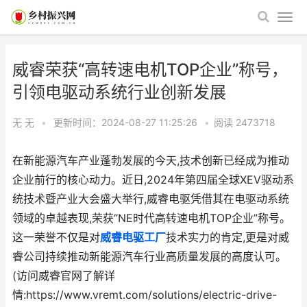
威睿荣获“高转速电机TOP企业”称号，
引领电驱动系统行业创新发展
无 无
•
更新时间：2024-08-27 11:25:26
•
阅读
2473718
在新能源汽车产业蓬勃发展的今天,技术创新已经成为推动
企业前行的核心动力。近日,2024年第四届全球XEV驱动系
统技术暨产业大会盛大举行,威睿电驱凭借其在电驱动系统
领域的卓越表现,荣获“NE时代高转速电机TOP企业”称号。
这一荣誉不仅是对
威睿电驱工厂
技术实力的肯定,更是对威
睿公司持续推动新能源汽车行业高质量发展的高度认可。
(访问威睿官网了解详
情:https://www.vremt.com/solutions/electric-drive-