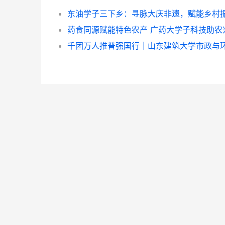
东油学子三下乡：寻脉大庆非遗，赋能乡村