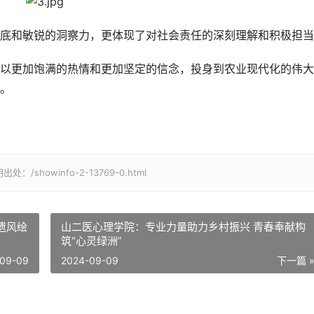
底和敏锐的洞察力，更体现了对社会责任的深刻理解和积极担当
更加饱满的热情和更加坚定的信念，投身到农业现代化的伟大
。
owinfo-2-13769-0.html
遗风绘
山二医心理学院：专业力量助力乡村振兴 青春奉献构
筑“心灵绿洲”
09-09
2024-09-09
下一篇 