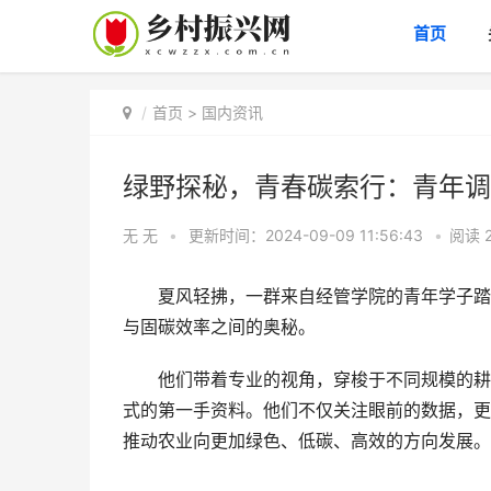
首页
首页
>
国内资讯
绿野探秘，青春碳索行：青年调
无 无
•
更新时间：2024-09-09 11:56:43
•
阅读
夏风轻拂，一群来自经管学院的青年学子踏上
与固碳效率之间的奥秘。
他们带着专业的视角，穿梭于不同规模的耕地
式的第一手资料。他们不仅关注眼前的数据，更
推动农业向更加绿色、低碳、高效的方向发展。