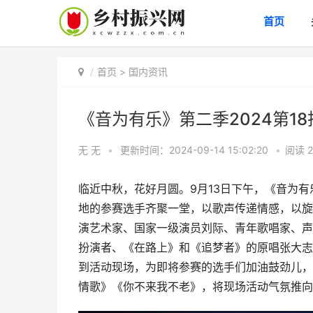
首页
首页
>
国内资讯
《音为有乐》第二季2024第1
无 无
•
更新时间：2024-09-14 15:02:20
•
阅读
临近中秋，花好月圆。9月13日下午，《音为有
地的参赛选手齐聚一堂，以歌声传递情感，以旋
演艺术家、国家一级演员刘际、青年歌唱家、声
扮演者、《在路上》和《追梦者》的原唱张大志
到活动现场，为即将参赛的选手们加油鼓劲儿，
情歌》《你不来我不老》，将现场活动气氛推向