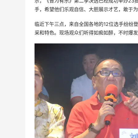
示，《音为有乐》第二季决选已经成功举办23批
手，希望他们乐观自信、大胆展示才艺，敢于为
临近下午三点，来自全国各地的12位选手纷纷
采和特色。现场观众们听得如痴如醉，不时爆发