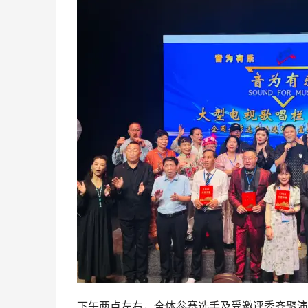
下午两点左右，全体参赛选手及受邀评委齐聚演