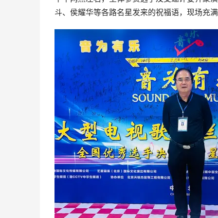
斗、侯耀华等各路名星发来的祝福语，现场充满