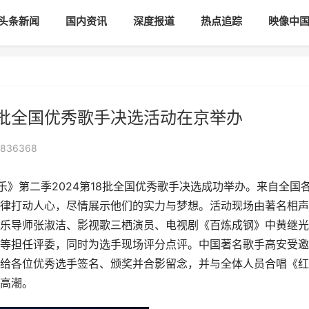
头条新闻
国内资讯
深度报道
热点追踪
映像中
8批全国优秀歌手决选活动在京举办
2836368
乐》第二季2024第18批全国优秀歌手决选成功举办。来自全国
律打动人心，尽情展示他们的实力与梦想。活动现场由著名相声
乐导师张淑洁、影视歌三栖演员、电视剧《百炼成钢》中黄继光
等担任评委，同时为选手现场评分点评。中国著名歌手高安受邀
给各位优秀选手签名、颁奖并合影留念，并与全体人员合唱《红
高潮。