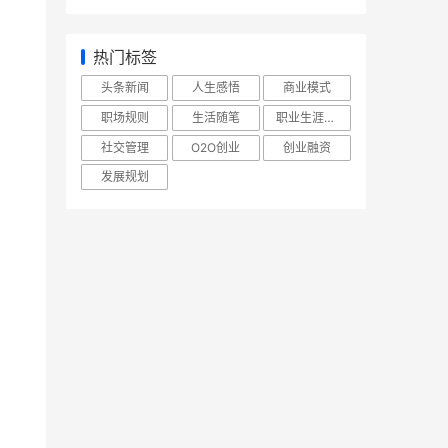
热门标签
头条新闻
人生感悟
商业模式
职场规则
生活随笔
职业生涯规划
社交管理
O2O创业
创业融资
发展规划