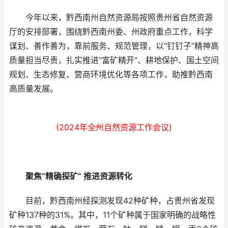
今年以来，黔西南州自然资源局按照贵州省自然资源
厅的安排部署，围绕黔西南州委、州政府重点工作，科学
谋划、善作善为，靠前服务、规范管理，以“钉钉子”精神高
质量担当尽责，扎实推进“富矿精开”、耕地保护、国土空间
规划、生态修复、营商环境优化等各项工作，助推黔西南
高质量发展。
(2024年全州自然资源工作会议)
聚焦“精确探矿” 推进资源转化
目前，黔西南州经探测发现42种矿种，占贵州省发现
矿种137种的31%。其中，11个矿种属于国家明确的战略性