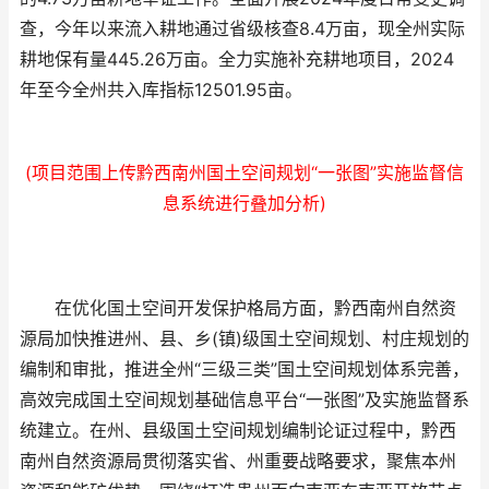
查，今年以来流入耕地通过省级核查8.4万亩，现全州实际
耕地保有量445.26万亩。全力实施补充耕地项目，2024
年至今全州共入库指标12501.95亩。
(项目范围上传黔西南州国土空间规划“一张图”实施监督信
息系统进行叠加分析)
在优化国土空间开发保护格局方面，黔西南州自然资
源局加快推进州、县、乡(镇)级国土空间规划、村庄规划的
编制和审批，推进全州“三级三类”国土空间规划体系完善，
高效完成国土空间规划基础信息平台“一张图”及实施监督系
统建立。在州、县级国土空间规划编制论证过程中，黔西
南州自然资源局贯彻落实省、州重要战略要求，聚焦本州