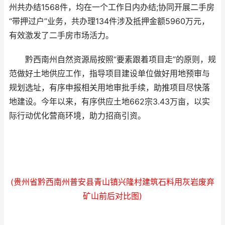
州共办结1568件，均在一个工作日内办结;协同开展二手房
“带押过户”业务，共办理134件涉及抵押金额5960万元，
有效激发了二手房市场活力。
黔西南州自然资源局按照“要素跟着项目走”的原则，规
范做好土地供应工作，指导项目建设单位做好用地预审与
规划选址，有序申报相关用地审批手续，助推项目尽快落
地建设。今年以来，有序供应土地662宗3.43万亩，以实
际行动优化营商环境，助力招商引资。
(贵州省黔西南州普安县青山镇兴隆村建筑石料用灰岩废弃
矿山前后对比图)