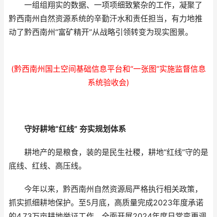
一组组翔实的数据、一项项细致繁杂的工作，凝聚了
黔西南州自然资源系统的辛勤汗水和责任担当，有力地推
动了黔西南州“富矿精开”从战略引领转变为现实图景。
(黔西南州国土空间基础信息平台和“一张图”实施监督信息
系统验收会)
守好耕地“红线” 夯实规划体系
耕地产的是粮食，装的是民生社稷，耕地“红线”守的是
底线、红线、高压线。
今年以来，黔西南州自然资源局严格执行相关政策，
抓实抓细耕地保护。至5月底，高质量完成2023年度承诺
的4.73万亩耕地举证工作。全面开展2024年度日常变更调