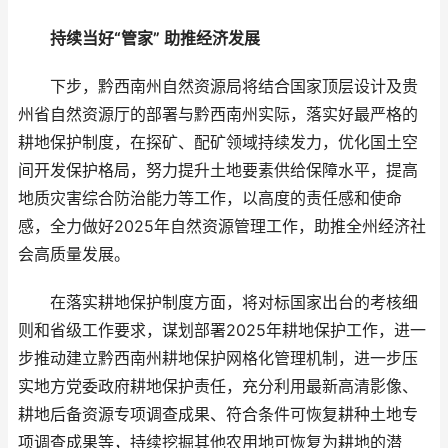
持续当好“管家” 助推经济发展
下步，黔西南州自然资源局将结合国家顶层设计及贵
州省自然资源厅的部署与黔西南州实际，落实好最严格的
耕地保护制度，在探矿、配矿领域持续发力，优化国土空
间开发保护格局，努力提升土地要素供给保障水平，提高
地质灾害综合防治能力等工作，以高度的责任感和使命
感，全力做好2025年自然资源管理工作，助推全州经济社
会高质量发展。
在落实耕地保护制度方面，将对标国家出台的考核细
则和省级工作要求，谋划部署2025年耕地保护工作，进一
步推动建立黔西南州耕地保护网格化管理机制，进一步压
实地方党委政府耕地保护责任，充分利用最新高清影像、
耕地后备资源专项调查成果、符合条件可恢复耕种土地专
项调查成果等，持续挖掘其他农用地可恢复为耕地的潜