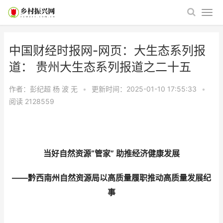
中国财经时报网-网页：大生态系列报
道： 贵州大生态系列报道之二十五
作者：彭纪超 杨 波
无
•
更新时间：2025-01-10 17:55:33
•
阅读
2128559
当好自然资源“管家” 助推经济健康发展
——黔西南州自然资源局以高质量履职推动高质量发展纪
事