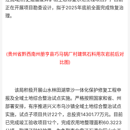
正在开展项目勘查设计，拟于2025年底前全面完成恢复治
理。
(贵州省黔西南州册亨县巧马锅厂村建筑石料用灰岩前后对
比图)
该局积极开展山水林田湖草沙一体化保护修复工程申
报及全域土地综合整治试点实施。严格按照国家和省、州
部署安排，有序推进兴义市乌沙镇全域土地综合整治试点
实施，试点子项目共计22个，总投资14301.77万元。目前
已完成竣工验收项目12个，完成农用地整理面积60.3223