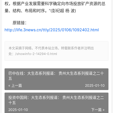
权，根据产业发展需要科学确定向市场投放矿产资源的总
量、结构、布局和时序。”(彭纪超 杨 波)
原链接：
http://life.3news.cn/ttly/2025/0106/1092402.html
本文采摘于网络，不代表本站立场，转载联系作者并注明出
处：/showinfo-2-14294-0.html
巴中在线：大生态系列报道： 贵州大生态系列报道之二十
五
« 上一篇
2025-01-10
投资中国网：大生态系列报道： 贵州大生态系列报道之二
十五
2025-01-10
下一篇 »