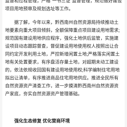
监督和过程管理，严格“一书三证”监督管理，规范做好建设
项目用地预审及规划选址等工作。
据了解，今年以来，黔西南州自然资源局持续推动土
地要素向重大项目倾斜，全额保障重点项目建设用地需求;
规范国有建设用地供应程序，强化土地供后监管，实施建
设项目动态跟踪督查，督促建设用地使用权人按照出让合
同约定开发利用土地，严控新增闲置土地;严格落实闲置土
地有关处置要求，有序盘活存量土地，对超期未动工建设
的，依法依规收回国有建设用地使用权;科学编制住宅用地
拟出让清单，有序推进商品住宅用地供应。推进全民所有
自然资源资产清查工作，进一步摸清黔西南州自然资源资
产家底，夯实自然资源资产管理基础。
强化生态修复 优化营商环境