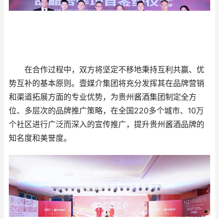
在合作过程中，双方将坚定不移地秉持互利共赢、优
势互补的基本原则。壹媒介集团将充分发挥其在品牌营销
和渠道拓展方面的专业优势，为贵州酱酒集团制定全方
位、多层次的品牌推广策略，在全国220多个城市、10万
个社区进行广泛而深入的宣传推广，提升贵州酱酒品牌的
知名度和美誉度。