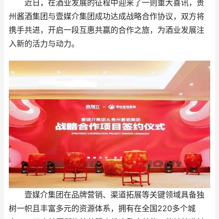
近日，在酒业发展的征程中迎来了一则重大喜讯，贵
州酱酒集团与壹媒介集团成功达成战略合作协议，双方将
携手共进，开启一段互惠共赢的合作之旅，为酒业发展注
入新的活力与动力。
壹媒介集团在品牌营销、渠道拓展等关键领域具备独
树一帜且丰富多元的资源体系，拥有在全国220多个城