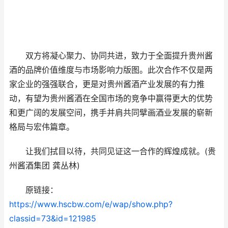
双方将凝心聚力、协同共进，致力于全面提升贵州酱
酒的品牌价值维度与市场影响力版图。此次合作不仅是两
家企业的强强联合，更是对贵州酱酒产业发展的有力推
动，有望为贵州酱酒在全国市场的竞争中赢得更大的优势
和更广阔的发展空间，携手并肩共同擘画酒业发展的崭新
格局与宏伟篇章。
让我们拭目以待，共同见证这一合作的辉煌成就。(贵
州酱酒集团 龚丛林)
原链接：
https://www.hscbw.com/e/wap/show.php?
classid=73&id=121985