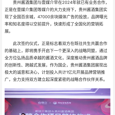
贵州酱酒集团与壹媒介早在2024年就已有业务合作，
正是在壹媒介集团等媒介的大力支持下，贵州酱酒集团实
现了全国百余城，47000余块媒体广告的投放，品牌曝光
率和知名度得以空前提升，快速形成了全国化的营销拓
展。
此次签约仪式，正是标志着双方在既往共生共赢合作
的基础上，即将携手开启下一个更深入的战略同盟，通过
全方位弘扬品质卓越的酱酒文化，深度推动贵州酱酒品牌
的创新性、跨越式发展，作为国企，贵州酱酒集团展现出
极大的诚意和决心，计划投入共计1亿元开展品牌营销推
广，全力支持双方建立起深度紧密的战略合作伙伴关系。