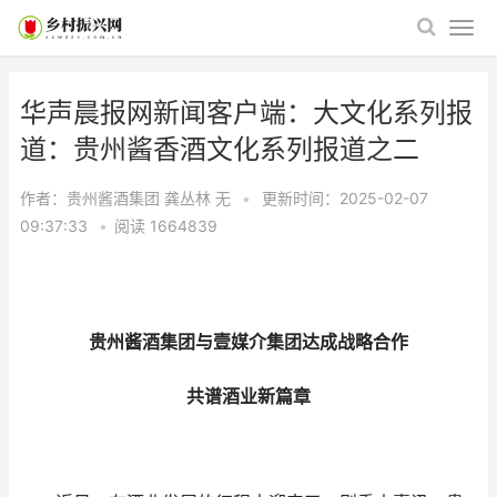
华声晨报网新闻客户端：大文化系列报
道：贵州酱香酒文化系列报道之二
作者：贵州酱酒集团 龚丛林
无
•
更新时间：2025-02-07
09:37:33
•
阅读
1664839
贵州酱酒集团与壹媒介集团达成战略合作
共谱酒业新篇章