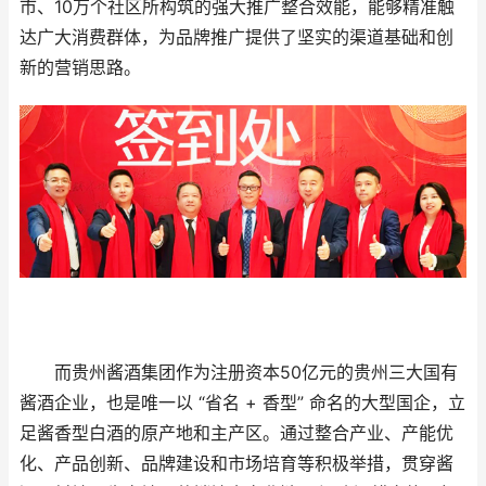
市、10万个社区所构筑的强大推广整合效能，能够精准触
达广大消费群体，为品牌推广提供了坚实的渠道基础和创
新的营销思路。
而贵州酱酒集团作为注册资本50亿元的贵州三大国有
酱酒企业，也是唯一以 “省名 + 香型” 命名的大型国企，立
足酱香型白酒的原产地和主产区。通过整合产业、产能优
化、产品创新、品牌建设和市场培育等积极举措，贯穿酱