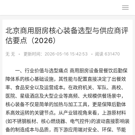
北京商用厨房核心装备选型与供应商评
估要点（2026）
无 无
•
更新时间：2026-05-16 15:42:53
•
阅读
631470
一、行业价值与选型痛点 商用厨房设备是餐饮后勤保
障体系的核心基础设施，其性能与配置直接决定了出餐效
率、食品安全以及运营成本。在政府机关、军队、高校、
医院、星级酒店及大型企业等高频、大规模供餐场景中，
核心装备不仅是简单的加热与加工工具，更是保障后勤体
系高效运转的关键节点。从产业链视角来看，上游原材料
(如不锈钢板材、核心燃烧器、电气控件)的波动直接影响装
备的制造成本与品质，而下游应用端对安全、环保、节能