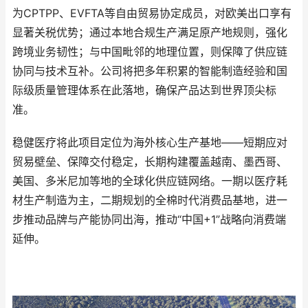
为CPTPP、EVFTA等自由贸易协定成员，对欧美出口享有
显著关税优势；通过本地合规生产满足原产地规则，强化
跨境业务韧性；与中国毗邻的地理位置，则保障了供应链
协同与技术互补。公司将把多年积累的智能制造经验和国
际级质量管理体系在此落地，确保产品达到世界顶尖标
准。
稳健医疗将此项目定位为海外核心生产基地——短期应对
贸易壁垒、保障交付稳定，长期构建覆盖越南、墨西哥、
美国、多米尼加等地的全球化供应链网络。一期以医疗耗
材生产制造为主，二期规划的全棉时代消费品基地，进一
步推动品牌与产能协同出海，推动“中国+1”战略向消费端
延伸。