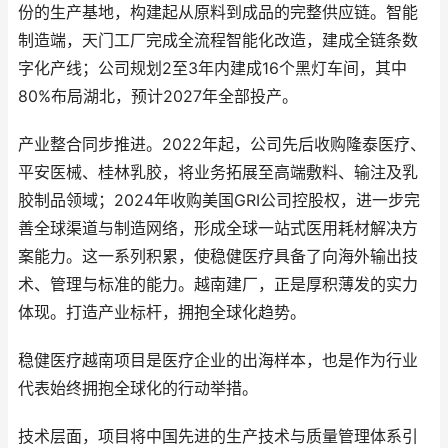
份的生产基地，构建起从原料到成品的完整供应链。智能
制造端，天门工厂完成全流程智能化改造，建成全链条数
字化产线；公司规划2至3年内建成16个黑灯车间，其中
80%布局湖北，预计2027年全部投产。
产业整合同步推进。2022年起，公司先后收购隆泰医疗、
平安医械、桂林乳胶，将业务拓展至高端敷料、输注及乳
胶制品领域；2024年收购美国GRI公司控股权，进一步完
善全球渠道与制造网络，形成全球一站式医用耗材解决方
案能力。这一系列积累，使稳健医疗具备了向海外输出技
术、管理与标准的能力。越南建厂，正是厚积薄发的实力
体现。打造产业标杆，拥抱全球化趋势。
稳健医疗越南项目是医疗企业的出海样本，也是作为行业
代表始终拥抱全球化的行动举措。
技术层面，项目将中国先进的生产技术与质量管理体系引