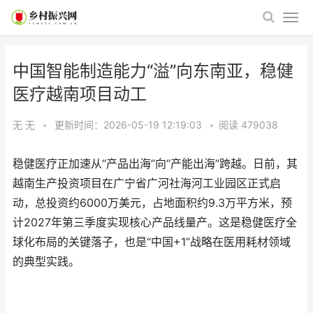
中国智能制造能力“溢”向东南亚，稳健
医疗越南项目动工
无 无
•
更新时间：2026-05-19 12:19:03
•
阅读
479038
稳健医疗正加速从“产品出海”向“产能出海”跨越。日前，其
越南生产投资项目在广宁省广河社海河工业园区正式启
动，总投资约6000万美元，占地面积约9.3万平方米，预
计2027年第三季度实现核心产品线量产。这是稳健医疗全
球化布局的关键落子，也是“中国+1”战略在医用耗材领域
的典型实践。