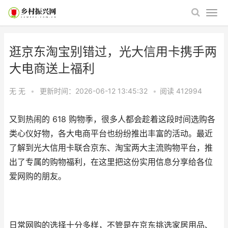
逛京东淘宝别错过，光大信用卡携手两
大电商送上福利
无 无
•
更新时间：2026-06-12 13:45:32
•
阅读
412994
又到热闹的 618 购物季，很多人都会趁着这段时间选购各
类心仪好物，各大电商平台也纷纷推出丰富的活动。最近
了解到光大信用卡联合京东、淘宝两大主流购物平台，推
出了专属的购物福利，在这里把这份实用信息分享给各位
爱网购的朋友。
日常网购的选择十分多样，不管是在京东挑选家居用品、