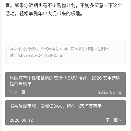
喜。如果你近期也有不少购物计划，不妨多留意一下这个
活动，轻松享受年中大促带来的乐趣。
本文采摘于网络，不代表本站立场，转载联系作者并注明出
处：/showinfo-2-17196-0.html
氛围灯有个性和格调的高智能 SUV 推荐：2026 实用选购
指南与榜单
« 上一篇
2026-06-12
书香浸润京城，爱阅读的人，留在北京何其有幸
2026-06-12
下一篇 »