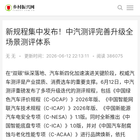
新规程集中发布！中汽测评完善升级全
场景测评体系
无 无
•
更新时间：2026-06-12 22:13:11
•
阅读
386075
在“双碳”纵深落地、汽车新四化加速演进关键阶段，权威汽
车测评是产业提质、消费选车的重要支撑。6月12日，中汽
测评重磅发布了多项升级迭代的测评规程，包括《中国绿
色汽车评价规程（C-GCAP）》2026年版、《中国智能网
联汽车技术规程（C-ICAP）》2026年版、《中国新能源
汽车电安全专项（C-NESA）》1.1版。同时全新推出《中
国智能底盘专项（C-ICA）》1.0版，并对《中国汽车耐腐
蚀与老化性能专项（C-ACAA）》进行品牌焕新，依托