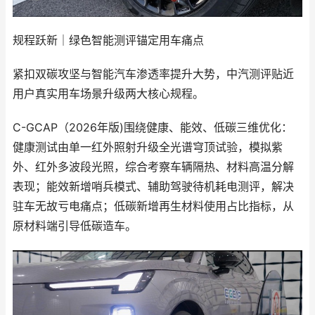
规程跃新｜绿色智能测评锚定用车痛点
紧扣双碳攻坚与智能汽车渗透率提升大势，中汽测评贴近
用户真实用车场景升级两大核心规程。
C-GCAP（2026年版)围绕健康、能效、低碳三维优化：
健康测试由单一红外照射升级全光谱穹顶试验，模拟紫
外、红外多波段光照，综合考察车辆隔热、材料高温分解
表现；能效新增哨兵模式、辅助驾驶待机耗电测评，解决
驻车无故亏电痛点；低碳新增再生材料使用占比指标，从
原材料端引导低碳造车。