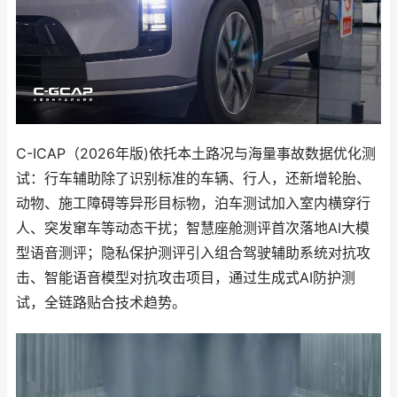
C-ICAP（2026年版)依托本土路况与海量事故数据优化测
试：行车辅助除了识别标准的车辆、行人，还新增轮胎、
动物、施工障碍等异形目标物，泊车测试加入室内横穿行
人、突发窜车等动态干扰；智慧座舱测评首次落地AI大模
型语音测评；隐私保护测评引入组合驾驶辅助系统对抗攻
击、智能语音模型对抗攻击项目，通过生成式AI防护测
试，全链路贴合技术趋势。