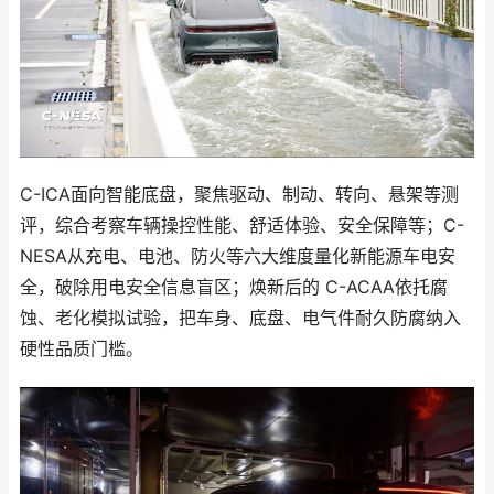
C-ICA面向智能底盘，聚焦驱动、制动、转向、悬架等测
评，综合考察车辆操控性能、舒适体验、安全保障等；C-
NESA从充电、电池、防火等六大维度量化新能源车电安
全，破除用电安全信息盲区；焕新后的 C-ACAA依托腐
蚀、老化模拟试验，把车身、底盘、电气件耐久防腐纳入
硬性品质门槛。