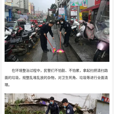
在环境整治过程中，民警们不怕脏、不怕累，拿起扫把清扫路
面的垃圾，规整乱堆乱放的杂物，对卫生死角、垃圾等进行全面清
理。