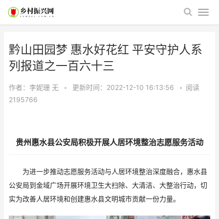
黔山田园梦 惠水好花红 平安守护人系
列报道之一百六十三
作者：李妮珊
无
•
更新时间：2022-12-10 16:13:56
•
阅读
2195766
贵州惠水县公安局积极开展人居环境整治志愿服务活动
为进一步推动志愿服务活动与人居环境整治深度融合，惠水县
公安局到金域广场开展环境卫生大扫除、大清洁、大整治行动，切
实为改善人居环境和创建惠水县文明城市贡献一份力量。