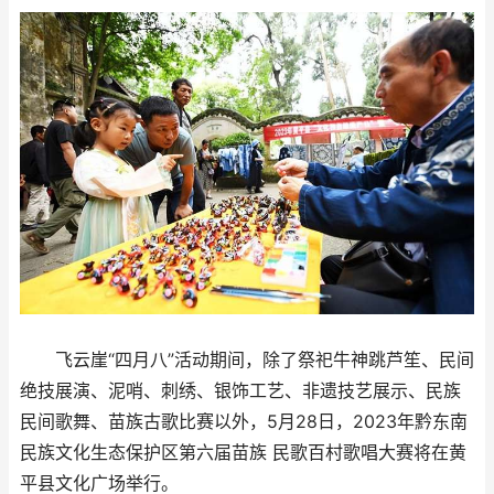
飞云崖“四月八”活动期间，除了祭祀牛神跳芦笙、民间
绝技展演、泥哨、刺绣、银饰工艺、非遗技艺展示、民族
民间歌舞、苗族古歌比赛以外，5月28日，2023年黔东南
民族文化生态保护区第六届苗族 民歌百村歌唱大赛将在黄
平县文化广场举行。