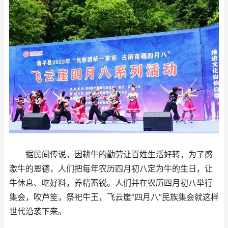
据民间传说，因耕牛的勤劳让百姓生活好转，为了感
激牛的恩德，人们把每年农历四月初八定为牛的生日，让
牛休息、吃好料，养精蓄锐。人们并在农历四月初八举行
集会，吹芦笙，祭祀牛王，飞云崖“四月八”民族集会就这样
世代沿袭下来。