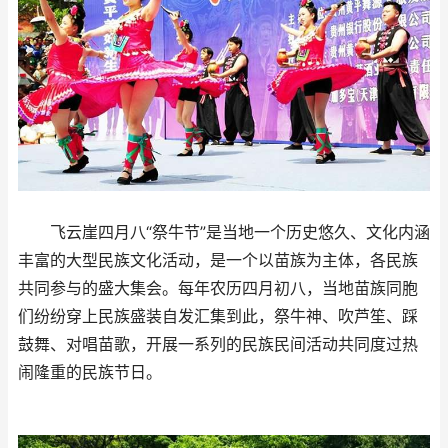
飞云崖四月八“祭牛节”是当地一个历史悠久、文化内涵
丰富的大型民族文化活动，是一个以苗族为主体，各民族
共同参与的盛大集会。每年农历四月初八，当地苗族同胞
们纷纷穿上民族盛装自发汇集到此，祭牛神、吹芦笙、踩
鼓舞、对唱苗歌，开展一系列的民族民间活动共同度过热
闹隆重的民族节日。