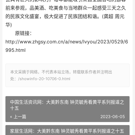
前来参观，品美酒、吃美食与当地群众一起感受三天之久
的民族文化盛宴，极大促进了民族团结和谐。(龚超 周元
华)
原链接：
http://www.zhgsy.com.cn/a/news/lvyou/2023/0529/6
995.html
本文采摘于网络，不代表本站立场，转载联系作者并注明出
处：/showinfo-20-10706-0.html
中国生活资讯网：大美黔东南 钟灵毓秀看黄平系列报道之
十五
« 上一篇
2023-06-05
家居生活网：大美黔东南 钟灵毓秀看黄平系列报道之十五