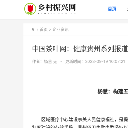
首页
首页
>
企业资讯
中国茶叶网​​​​​​​：健康贵州系列报
作者：杨慧
无
•
更新时间：2023-09-19 10:07:21
杨慧：构建
区域医疗中心建设事关人民健康福祉，是提升
制度建设的有效手段。贵州省卫生健康委坚持以