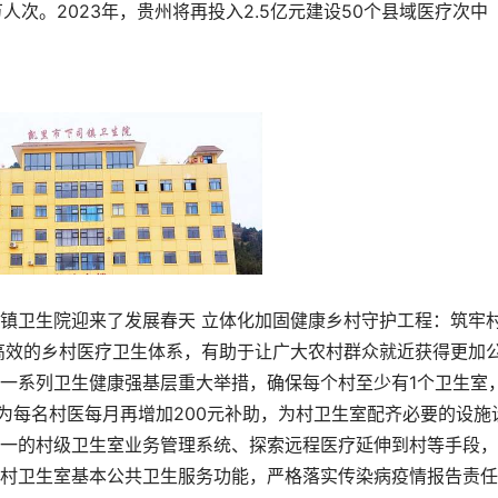
万人次。2023年，贵州将再投入2.5亿元建设50个县域医疗次中
卫生院迎来了发展春天 立体化加固健康乡村守护工程：筑牢
高效的乡村医疗卫生体系，有助于让广大农村群众就近获得更加
一系列卫生健康强基层重大举措，确保每个村至少有1个卫生室
州为每名村医每月再增加200元补助，为村卫生室配齐必要的设施
一的村级卫生室业务管理系统、探索远程医疗延伸到村等手段，
村卫生室基本公共卫生服务功能，严格落实传染病疫情报告责任