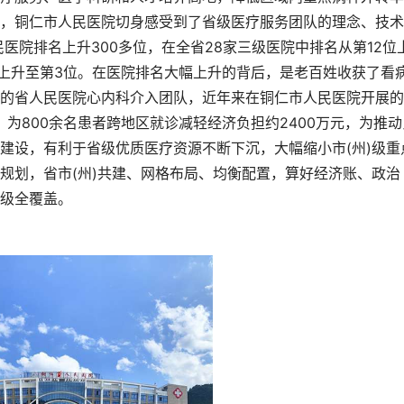
，铜仁市人民医院切身感受到了省级医疗服务团队的理念、技术
民医院排名上升300多位，在全省28家三级医院中排名从第12位
位上升至第3位。在医院排名大幅上升的背后，是老百姓收获了看
的省人民医院心内科介入团队，近年来在铜仁市人民医院开展的
，为800余名患者跨地区就诊减轻经济负担约2400万元，为推动
建设，有利于省级优质医疗资源不断下沉，大幅缩小市(州)级重
规划，省市(州)共建、网格布局、均衡配置，算好经济账、政治
级全覆盖。