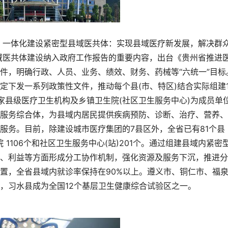
一体化建设紧密型县域医共体：实现县域医疗新发展，解决群
域医共体建设纳入政府工作报告的重要内容，出台《贵州省推进
件，明确行政、人员、业务、绩效、财务、药械等“六统一”目标
定下发一系列政策性文件，推动每个县(市、特区)结合实际组建
家县级医疗卫生机构及乡镇卫生院(社区卫生服务中心)为成员单
服务综合体，为县域内居民提供疾病预防、诊断、治疗、营养、
服务。目前，除建设城市医疗集团的7县区外，全省已有81个县
 1106个和社区卫生服务中心(站)201个。通过组建县域内紧密
、利益等方面形成分工协作机制，强化资源及服务下沉，推进分
置，全省县域内就诊率保持在90%以上。遵义市、铜仁市、福
，习水县成为全国12个基层卫生健康综合试验区之一。