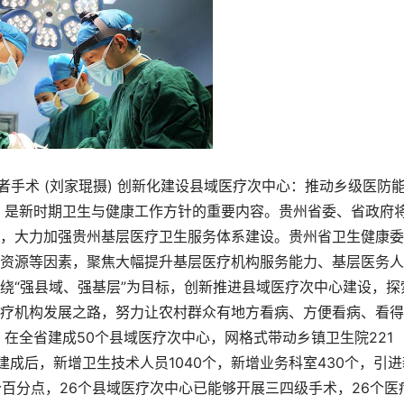
手术 (刘家琨摄) 创新化建设县域医疗次中心：推动乡级医防
，是新时期卫生与健康工作方针的重要内容。贵州省委、省政府
，大力加强贵州基层医疗卫生服务体系建设。贵州省卫生健康委
资源等因素，聚焦大幅提升基层医疗机构服务能力、基层医务人
绕“强县域、强基层”为目标，创新推进县域医疗次中心建设，探
疗机构发展之路，努力让农村群众有地方看病、方便看病、看得
元，在全省建成50个县域医疗次中心，网格式带动乡镇卫生院221
建成后，新增卫生技术人员1040个，新增业务科室430个，引进
个百分点，26个县域医疗次中心已能够开展三四级手术，26个医