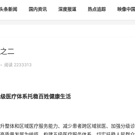
头条新闻
国内资讯
深度报道
热点追踪
映像中
道之二
•
阅读
2233313
五级医疗体系托稳百姓健康生活
整体和区域医疗服务能力、减少患者跨区域就医、加强分级诊
高质量发展为统揽，构建五级医疗服务体系，切实托稳人民群众