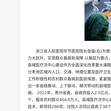
浙江省人民医院毕节医院院长张骏(右)为患者
力大跃升，实现群众看病有保障 以基层为重点
县域医疗次中心建设作为全面深化改革重大课题
分考虑区域内人口、交通、地理位置及医疗卫生
工作积极性和农村群众看病就医获得感，紧紧围
出一条省级推动、上下联动、梯次带动的县域医
病。 2022年，贵州省委、省政府投入2.5亿
个，服务农村群众456.6万人。县域医疗次中心
技术、新项目296项，住院人次同比提高了36