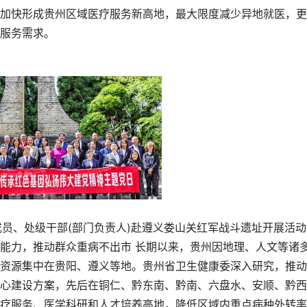
加快形成贵州区域医疗服务新高地，最大限度减少异地就医，更
服务需求。
成员、处级干部(部门负责人)赴遵义娄山关红军战斗遗址开展活动
能力，推动群众重病不出市 长期以来，贵州因地理、人文等诸
资源集中在贵阳、遵义等地。贵州省卫生健康委深入研究，推动
心建设方案，先后在铜仁、黔东南、黔南、六盘水、安顺、黔西
疗服务、医学科研和人才培养高地，降低区域内重点病种外转率