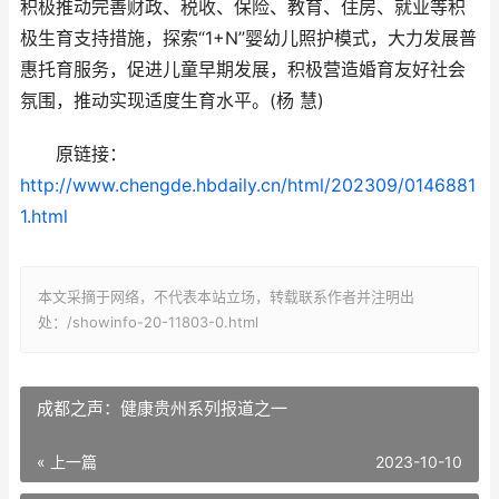
积极推动完善财政、税收、保险、教育、住房、就业等积
极生育支持措施，探索“1+N”婴幼儿照护模式，大力发展普
惠托育服务，促进儿童早期发展，积极营造婚育友好社会
氛围，推动实现适度生育水平。(杨 慧)
原链接：
http://www.chengde.hbdaily.cn/html/202309/0146881
1.html
本文采摘于网络，不代表本站立场，转载联系作者并注明出
处：/showinfo-20-11803-0.html
成都之声：健康贵州系列报道之一
« 上一篇
2023-10-10