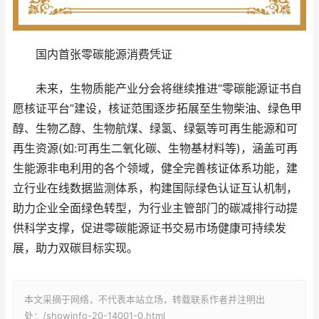
国内首张零碳能源消费凭证
未来，生物质能产业分会将继续推进“零碳能源证书自
愿核证平台”建设，核证范围逐步拓展至生物柴油、绿色甲
醇、生物乙醇、生物航煤、绿氢、绿氨等可再生能源和可
再生资源(如:可再生二氧化碳、生物基材料等)，涵盖可再
生能源非电利用的各个领域，健全完善核证体系功能，建
立行业在线数据监测体系，构建国际绿色认证互认机制，
助力企业全面绿色转型，为行业主管部门的碳减排行动提
供科学支撑，促进零碳能源证书交易市场健康可持续发
展，助力双碳目标实现。
本文采摘于网络，不代表本站立场，转载联系作者并注明出
处：/showinfo-20-14001-0.html