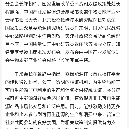
分会会长郑朝晖，国家发展改革委环资司双碳政策处处长
程慧强，中国产业发展促进会副秘书长兼生物质能产业分
会秘书长张大勇，北京松杉低碳技术研究院院长刘洪荣，
国家发展改革委能源研究所研究员任东明，国家气候战略
中心战略规划部主任柴麒敏，天津排放权交易所副总经理
吕本庆，中国质量认证中心研究员张丽欣等领导嘉宾、知
名专家受邀出席本次发布会。发布会由中国产业发展促进
会生物质能产业分会副秘书长窦克军主持。
于彤会长在致辞中指出，零碳能源证书自愿核证平台
的建设通过科学、公正、透明的核证机制，为生物质能等
可再生能源非电利用的生产和消费提供权威认证，充分挖
掘可再生能源潜在绿色环境价值，有效促进非电可再生能
源产品市场化交易和广泛应用。同时，能够激励支持更多
企业和个人参与到可再生能源的生产和消费中来，营造全
社会共同参与的良好氛围，为相关政策制定提供有力支