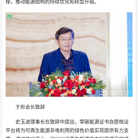
撑，推动能源结构的持续优化和转型升级。
于彤会长致辞
史玉波理事长在致辞中提出，零碳能源证书自愿核证
平台将为可再生能源非电利用的绿色价值实现提供有力支