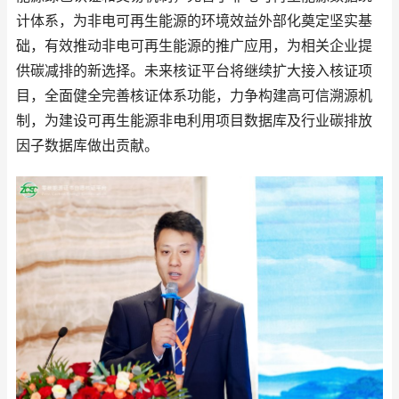
计体系，为非电可再生能源的环境效益外部化奠定坚实基
础，有效推动非电可再生能源的推广应用，为相关企业提
供碳减排的新选择。未来核证平台将继续扩大接入核证项
目，全面健全完善核证体系功能，力争构建高可信溯源机
制，为建设可再生能源非电利用项目数据库及行业碳排放
因子数据库做出贡献。