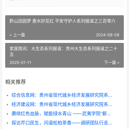
黔山田园梦 惠水好花红 平安守护人系列报道之三百零六
« 上一篇
2024-08-08
家居简讯：大生态系列报道：贵州大生态系列报道之二十
五​​​​​​​​​​​​​​​​​​​​​​​​​​​​​​​​​​​
2025-01-11
下一篇 »
相关推荐
综合信息网：贵州省现代城乡经济发展研究院系列报道之一
经济建设网：贵州省现代城乡经济发展研究院系列报道之一
赓续红色血脉，赋能绿水青山 ——武夷学院“薪火青绿”实践团队深入金坑乡调研红绿融合发展
探访芹口民生，问道松柏茶香——调研团队行走环带看振兴