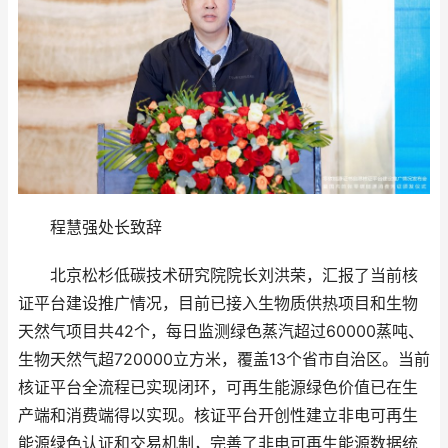
程慧强处长致辞
北京松杉低碳技术研究院院长刘洪荣，汇报了当前核
证平台建设推广情况，目前已接入生物质供热项目和生物
天然气项目共42个，每日监测绿色蒸汽超过60000蒸吨、
生物天然气超720000立方米，覆盖13个省市自治区。当前
核证平台全流程已实现闭环，可再生能源绿色价值已在生
产端和消费端得以实现。核证平台开创性建立非电可再生
能源绿色认证和交易机制，完善了非电可再生能源数据统