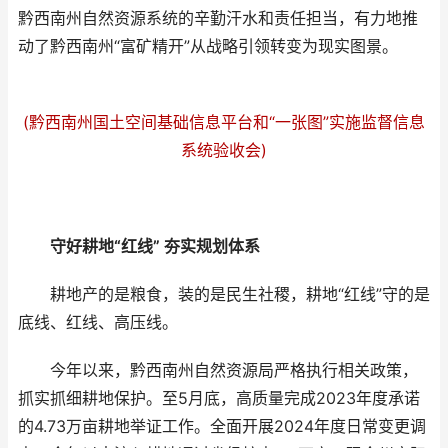
黔西南州自然资源系统的辛勤汗水和责任担当，有力地推
动了黔西南州“富矿精开”从战略引领转变为现实图景。
(黔西南州国土空间基础信息平台和“一张图”实施监督信息
系统验收会)
守好耕地“红线” 夯实规划体系
耕地产的是粮食，装的是民生社稷，耕地“红线”守的是
底线、红线、高压线。
今年以来，黔西南州自然资源局严格执行相关政策，
抓实抓细耕地保护。至5月底，高质量完成2023年度承诺
的4.73万亩耕地举证工作。全面开展2024年度日常变更调