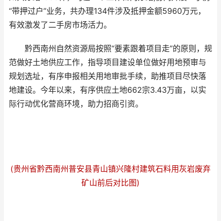
“带押过户”业务，共办理134件涉及抵押金额5960万元，
有效激发了二手房市场活力。
黔西南州自然资源局按照“要素跟着项目走”的原则，规
范做好土地供应工作，指导项目建设单位做好用地预审与
规划选址，有序申报相关用地审批手续，助推项目尽快落
地建设。今年以来，有序供应土地662宗3.43万亩，以实
际行动优化营商环境，助力招商引资。
(贵州省黔西南州普安县青山镇兴隆村建筑石料用灰岩废弃
矿山前后对比图)