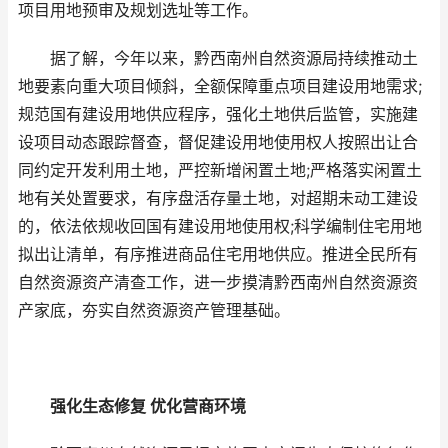
项目用地预审及规划选址等工作。
据了解，今年以来，黔西南州自然资源局持续推动土
地要素向重大项目倾斜，全额保障重点项目建设用地需求;
规范国有建设用地供应程序，强化土地供后监管，实施建
设项目动态跟踪督查，督促建设用地使用权人按照出让合
同约定开发利用土地，严控新增闲置土地;严格落实闲置土
地有关处置要求，有序盘活存量土地，对超期未动工建设
的，依法依规收回国有建设用地使用权;科学编制住宅用地
拟出让清单，有序推进商品住宅用地供应。推进全民所有
自然资源资产清查工作，进一步摸清黔西南州自然资源资
产家底，夯实自然资源资产管理基础。
强化生态修复 优化营商环境