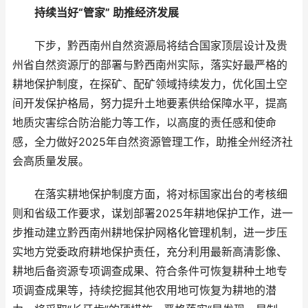
持续当好“管家” 助推经济发展
下步，黔西南州自然资源局将结合国家顶层设计及贵
州省自然资源厅的部署与黔西南州实际，落实好最严格的
耕地保护制度，在探矿、配矿领域持续发力，优化国土空
间开发保护格局，努力提升土地要素供给保障水平，提高
地质灾害综合防治能力等工作，以高度的责任感和使命
感，全力做好2025年自然资源管理工作，助推全州经济社
会高质量发展。
在落实耕地保护制度方面，将对标国家出台的考核细
则和省级工作要求，谋划部署2025年耕地保护工作，进一
步推动建立黔西南州耕地保护网格化管理机制，进一步压
实地方党委政府耕地保护责任，充分利用最新高清影像、
耕地后备资源专项调查成果、符合条件可恢复耕种土地专
项调查成果等，持续挖掘其他农用地可恢复为耕地的潜