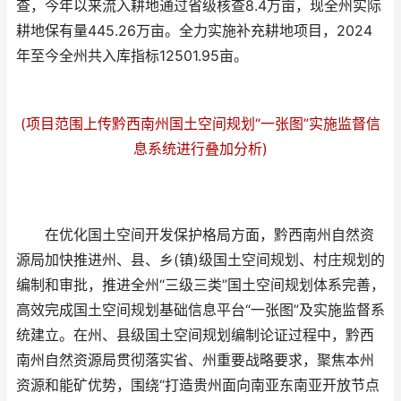
查，今年以来流入耕地通过省级核查8.4万亩，现全州实际
耕地保有量445.26万亩。全力实施补充耕地项目，2024
年至今全州共入库指标12501.95亩。
(项目范围上传黔西南州国土空间规划“一张图”实施监督信
息系统进行叠加分析)
在优化国土空间开发保护格局方面，黔西南州自然资
源局加快推进州、县、乡(镇)级国土空间规划、村庄规划的
编制和审批，推进全州“三级三类”国土空间规划体系完善，
高效完成国土空间规划基础信息平台“一张图”及实施监督系
统建立。在州、县级国土空间规划编制论证过程中，黔西
南州自然资源局贯彻落实省、州重要战略要求，聚焦本州
资源和能矿优势，围绕“打造贵州面向南亚东南亚开放节点