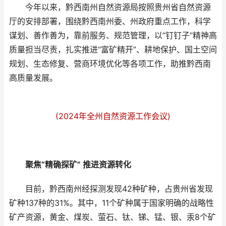
今年以来，黔西南州自然资源局按照贵州省自然资源
厅的安排部署，围绕黔西南州委、州政府重点工作，科学
谋划、善作善为，靠前服务、规范管理，以“钉钉子”精神高
质量担当尽责，扎实推进“富矿精开”、耕地保护、国土空间
规划、生态修复、营商环境优化等各项工作，助推黔西南
高质量发展。
(2024年全州自然资源工作会议)
聚焦“精确探矿” 推进资源转化
目前，黔西南州经探测发现42种矿种，占贵州省发现
矿种137种的31%。其中，11个矿种属于国家明确的战略性
矿产资源，黄金、煤炭、萤石、钛、锑、锰、银、汞8个矿