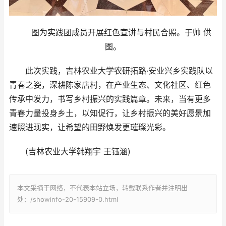
图为实践团成员开展红色宣讲与村民合照。于帅 供
图。
此次实践，吉林农业大学农研拓路·安业兴乡实践队以
青春之姿，深耕陈家店村，在产业生态、文化社区、红色
传承中发力，书写乡村振兴的实践篇章。未来，当有更多
青春力量投身乡土，以知促行，让乡村振兴的美好愿景加
速照进现实，让希望的田野焕发更璀璨光彩。
(吉林农业大学韩翔宇 王钰涵)
本文采摘于网络，不代表本站立场，转载联系作者并注明出
处：/showinfo-20-15909-0.html