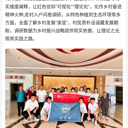
实维度阐释，让红色信仰“可视化”“理论化”，化作乡村奋进
精神火种;走村入户问卷调研，从特色种植到生态环境等多
方面，全面了解乡村发展“家底”，村民质朴话语藏发展期
盼，调研数据为乡村振兴战略提供现实依据，让理论之光
照亮实践之路。