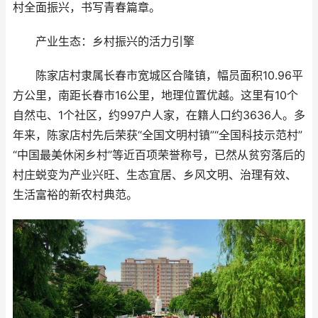
村全面振兴，书写青春篇章。
产业生态：乡村振兴的活力引擎
陈家店村隶属长春市宽城区合隆镇，幅员面积10.96平
方公里，南距长春市16公里，地理位置优越。这里有10个
自然屯、1个社区，约997户人家，在籍人口约3636人。多
年来，陈家店村先后荣获“全国文明村镇”“全国科技示范村”
“中国最美休闲乡村”等近百项荣誉称号，已然从贫穷落后的
村庄蜕变为产业兴旺、生态宜居、乡风文明、治理有效、
生活富裕的新农村典范。