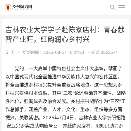
吉林农业大学学子赴陈家店村：青春献
智产业旺，红韵润心乡村兴
无 无
•
更新时间：2025-08-31 16:21:23
•
阅读
3822574
党的二十大高举中国特色社会主义伟大旗帜，擘画了
以中国式现代化全面推进中华民族伟大复兴的宏伟蓝图，
将全面推进乡村振兴提升至重要战略地位。这一思想为乡
村振兴提供根本遵循，其中“三农”论述明确其基础性、战略
性地位，强调优先及融合发展。乡村振兴战略作为“三农”工
作总抓手，涵盖产业、人才、文化、生态、组织等多方面
振兴，关联紧密。2025年7月4日，吉林农业大学农研拓路
·安业兴乡实践队响应号召，奔赴陈家店村，用知识助力乡