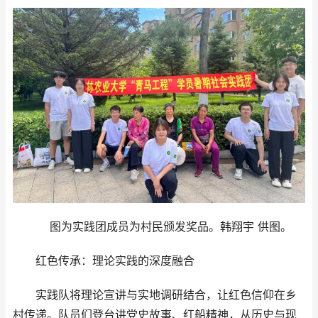
图为实践团成员为村民颁发奖品。韩翔宇 供图。
红色传承：理论实践的深度融合
实践队将理论宣讲与实地调研结合，让红色信仰在乡
村传递。队员们登台讲党史故事、红船精神，从历史与现