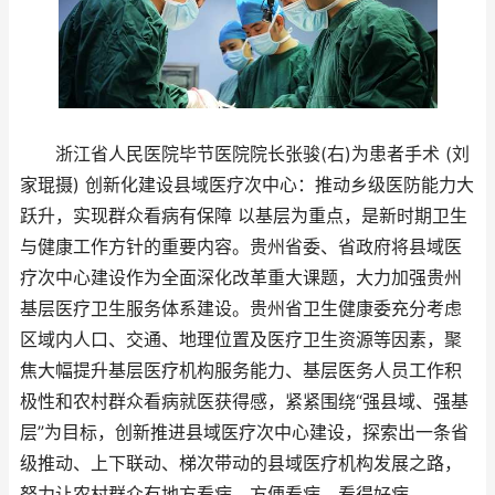
浙江省人民医院毕节医院院长张骏(右)为患者手术 (刘
家琨摄) 创新化建设县域医疗次中心：推动乡级医防能力大
跃升，实现群众看病有保障 以基层为重点，是新时期卫生
与健康工作方针的重要内容。贵州省委、省政府将县域医
疗次中心建设作为全面深化改革重大课题，大力加强贵州
基层医疗卫生服务体系建设。贵州省卫生健康委充分考虑
区域内人口、交通、地理位置及医疗卫生资源等因素，聚
焦大幅提升基层医疗机构服务能力、基层医务人员工作积
极性和农村群众看病就医获得感，紧紧围绕“强县域、强基
层”为目标，创新推进县域医疗次中心建设，探索出一条省
级推动、上下联动、梯次带动的县域医疗机构发展之路，
努力让农村群众有地方看病、方便看病、看得好病。