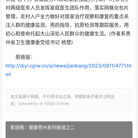
村两级医务人员发挥家庭医生团队作用，落实网格化包片
管理，走村入户全力做好对居家治疗观察和康复的重点关
注人群的健康监测、用药指导、抗原检测等跟踪服务，用
初心和使命托起大山深处人民群众的健康生活。(作者系贵
州省卫生健康委党组书记 杨慧)
原链接：
http://diyi.cjjrw.cn/a/news/jiankang/2023/0911/4771.ht
ml
本文采摘于网络，不代表本站立场，转载联系作者并注明出
处：/showinfo-4-11592-0.html
家居圈：健康贵州系列报道之二