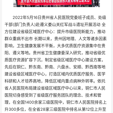
2022年5月16日贵州省人民医院党委班子成员、处级
干部(部门负责人)赴遵义娄山关红军战斗遗址开展活动 全
方位建设省级区域医疗中心：提升市级医院新能力，推动
群众重病不出市 长期以来，贵州因地理、人文等诸多因素
影响，卫生健康发展不平衡，大多优质医疗资源集中在贵
阳、遵义等地。贵州省卫生健康委深入研究，推动省级优
质医疗资源扩容下沉，制定省级区域医疗中心建设方案，
先后在铜仁、黔东南、黔南、六盘水、安顺、黔西南等地
建设省级区域医疗中心，打造区域内优质医疗服务、医学
科研和人才培养高地，降低区域内重点病种外转率。依托
省人民医院布局建设省级区域医疗中心以来，铜仁市人民
医院切身感受到了省级医疗服务团队的理念、技术和管
理，在全国1400余家三级医院中，铜仁市人民医院排名上
升300多位，在全省28家三级医院中排名从第12位上升至