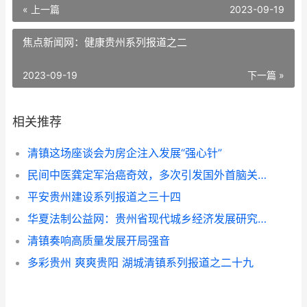
« 上一篇
2023-09-19
焦点新闻网：健康贵州系列报道之二
2023-09-19
下一篇 »
相关推荐
清镇这场座谈会为房企注入发展“强心针”
民间中医龚定军治癌奇效，多次引发国外首脑关注
平安贵州建设系列报道之三十四
华夏法制公益网：贵州省现代城乡经济发展研究院系列报道之一
清镇奏响高质量发展开局强音
多彩贵州 爽爽贵阳 湖城清镇系列报道之二十九