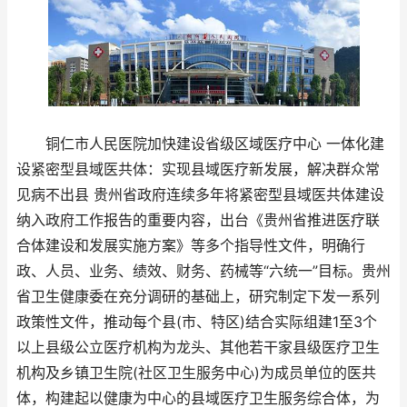
铜仁市人民医院加快建设省级区域医疗中心 一体化建
设紧密型县域医共体：实现县域医疗新发展，解决群众常
见病不出县 贵州省政府连续多年将紧密型县域医共体建设
纳入政府工作报告的重要内容，出台《贵州省推进医疗联
合体建设和发展实施方案》等多个指导性文件，明确行
政、人员、业务、绩效、财务、药械等“六统一”目标。贵州
省卫生健康委在充分调研的基础上，研究制定下发一系列
政策性文件，推动每个县(市、特区)结合实际组建1至3个
以上县级公立医疗机构为龙头、其他若干家县级医疗卫生
机构及乡镇卫生院(社区卫生服务中心)为成员单位的医共
体，构建起以健康为中心的县域医疗卫生服务综合体，为