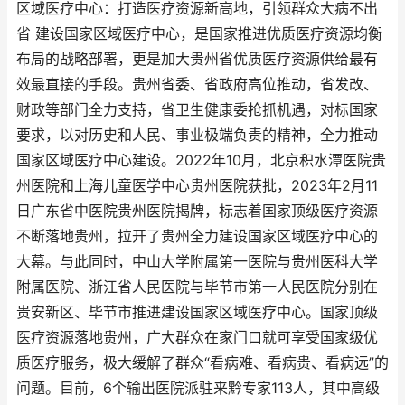
区域医疗中心：打造医疗资源新高地，引领群众大病不出
省 建设国家区域医疗中心，是国家推进优质医疗资源均衡
布局的战略部署，更是加大贵州省优质医疗资源供给最有
效最直接的手段。贵州省委、省政府高位推动，省发改、
财政等部门全力支持，省卫生健康委抢抓机遇，对标国家
要求，以对历史和人民、事业极端负责的精神，全力推动
国家区域医疗中心建设。2022年10月，北京积水潭医院贵
州医院和上海儿童医学中心贵州医院获批，2023年2月11
日广东省中医院贵州医院揭牌，标志着国家顶级医疗资源
不断落地贵州，拉开了贵州全力建设国家区域医疗中心的
大幕。与此同时，中山大学附属第一医院与贵州医科大学
附属医院、浙江省人民医院与毕节市第一人民医院分别在
贵安新区、毕节市推进建设国家区域医疗中心。国家顶级
医疗资源落地贵州，广大群众在家门口就可享受国家级优
质医疗服务，极大缓解了群众“看病难、看病贵、看病远”的
问题。目前，6个输出医院派驻来黔专家113人，其中高级