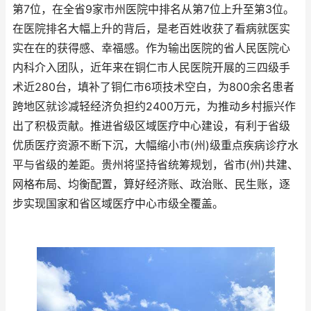
第7位，在全省9家市州医院中排名从第7位上升至第3位。
在医院排名大幅上升的背后，是老百姓收获了看病就医实
实在在的获得感、幸福感。作为输出医院的省人民医院心
内科介入团队，近年来在铜仁市人民医院开展的三四级手
术近280台，填补了铜仁市6项技术空白，为800余名患者
跨地区就诊减轻经济负担约2400万元，为推动乡村振兴作
出了积极贡献。推进省级区域医疗中心建设，有利于省级
优质医疗资源不断下沉，大幅缩小市(州)级重点疾病诊疗水
平与省级的差距。贵州将坚持省统筹规划，省市(州)共建、
网格布局、均衡配置，算好经济账、政治账、民生账，逐
步实现国家和省区域医疗中心市级全覆盖。