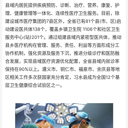
县域内居民提供疾病预防、诊断、治疗、营养、康复、护
理、健康管理等一体化、连续性医疗卫生服务。目前，除
建设城市医疗集团的7县区外，全省已有81个县(市、区)启
动建设医共体138个，覆盖乡镇卫生院 1106个和社区卫生
服务中心(站)201个。通过组建县域内紧密型医共体，推动
县乡医疗机构在管理、服务、责任、利益等方面形成分工
协作机制，强化资源及服务下沉，推进分级诊疗和医防融
合发展，实现县域医疗资源优化配置，全省县域内就诊率
保持在90%以上。遵义市、铜仁市、福泉市、余庆县等地
区相关工作多次获国家充分肯定，习水县成为全国12个基
层卫生健康综合试验区之一。