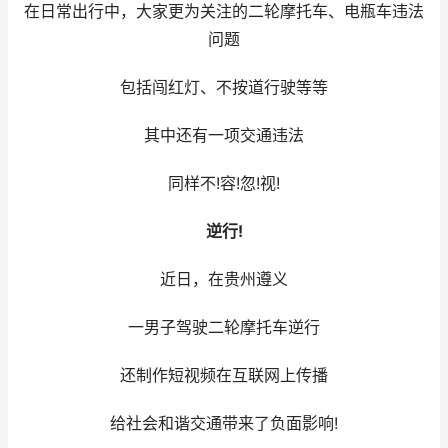
在日常出行中，大家更为关注的二轮摩托车、电瓶车违法
问题
包括闯红灯、不按道行驶等等
其中还有一项交通违法
同样不!容!忽!视!
逆行!
近日，在贵州遵义
一男子驾驶二轮摩托车逆行
还制作短视频在互联网上传播
给社会和谐交通带来了负面影响!