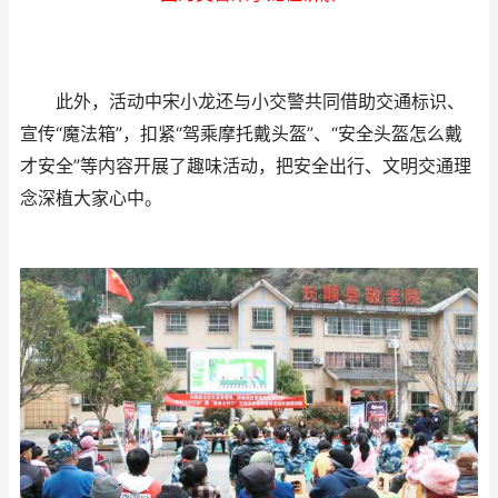
此外，活动中宋小龙还与小交警共同借助交通标识、
宣传“魔法箱”，扣紧“驾乘摩托戴头盔”、“安全头盔怎么戴
才安全”等内容开展了趣味活动，把安全出行、文明交通理
念深植大家心中。