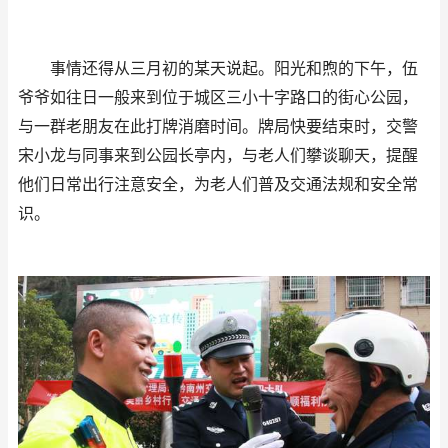
事情还得从三月初的某天说起。阳光和煦的下午，伍
爷爷如往日一般来到位于城区三小十字路口的街心公园，
与一群老朋友在此打牌消磨时间。牌局快要结束时，交警
宋小龙与同事来到公园长亭内，与老人们攀谈聊天，提醒
他们日常出行注意安全，为老人们普及交通法规和安全常
识。