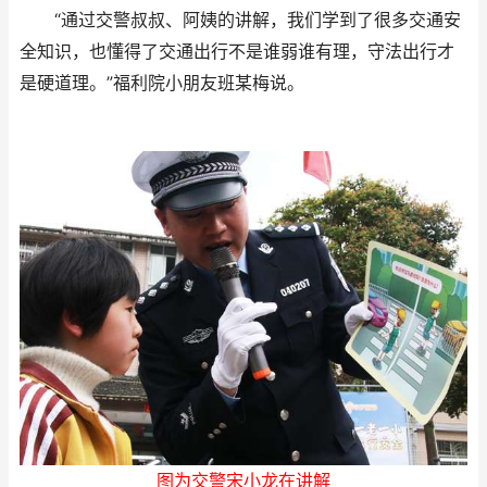
“通过交警叔叔、阿姨的讲解，我们学到了很多交通安
全知识，也懂得了交通出行不是谁弱谁有理，守法出行才
是硬道理。”福利院小朋友班某梅说。
图为交警宋小龙在讲解