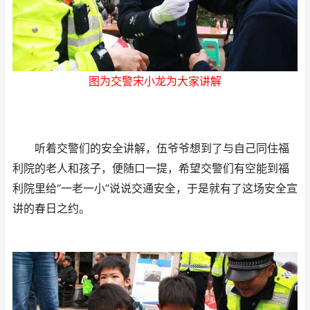
图为交警宋小龙为大家讲解
听着交警们的安全讲解，伍爷爷想到了与自己同住福
利院的老人和孩子，便随口一提，希望交警们有空能到福
利院里给“一老一小”说说交通安全，于是就有了这场安全宣
讲的春日之约。