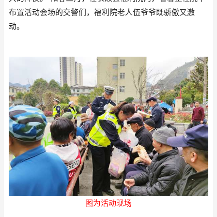
布置活动会场的交警们，福利院老人伍爷爷既骄傲又激
动。
图为活动现场