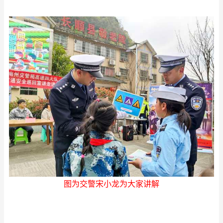
图为交警宋小龙为大家讲解