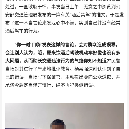
处过，一直耿耿于怀，事发当日上午，无意之中浏览到公
安部交通管理局发布的一篇有关“酒后禁驾”的推文，于是发
布了这一不当言论来发泄心中不满，实则自己并没有经常
酒后驾车的行为。
“你一时‘口嗨’发表这样的言论，会对群众造成误导，
会让别人认为，哦，原来饮酒后驾驶机动车好像也没有多
大问题，从而助长交通违法行为的气焰你知不知道?”
民警
当场对其进行了严肃地批评教育。杨某强深刻认识到了自
己的错误，当场写下保证书，主动提出要向公众道歉，并
承诺今后定当谨言慎行，绝不再犯类似错误。