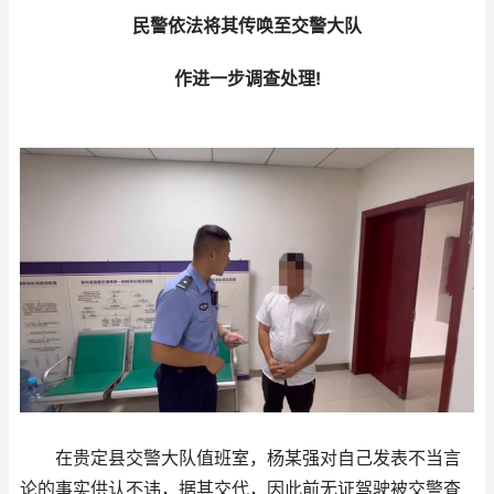
民警依法将其传唤至交警大队
作进一步调查处理!
在贵定县交警大队值班室，杨某强对自己发表不当言
论的事实供认不讳，据其交代，因此前无证驾驶被交警查