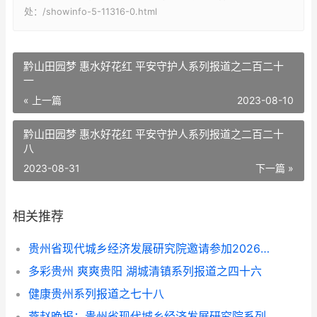
处：/showinfo-5-11316-0.html
黔山田园梦 惠水好花红 平安守护人系列报道之二百二十
一
« 上一篇
2023-08-10
黔山田园梦 惠水好花红 平安守护人系列报道之二百二十
八
2023-08-31
下一篇 »
相关推荐
贵州省现代城乡经济发展研究院邀请参加2026年度文旅交流会的通知
多彩贵州 爽爽贵阳 湖城清镇系列报道之四十六
健康贵州系列报道之七十八
燕赵晚报：贵州省现代城乡经济发展研究院系列报道之一