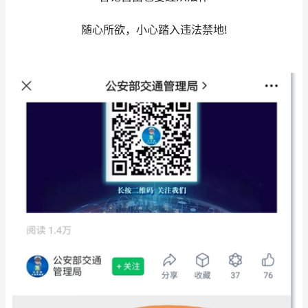
随心所欲，小心踏入违法禁地!