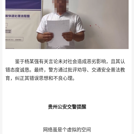
鉴于杨某强有关言论未对社会造成恶劣影响，且其认
错态度诚恳。最终，警方通过批评劝导、交通安全普法教
育，纠正其错误思想和不良心理。
贵州公安交警提醒
网络虽是个虚拟的空间