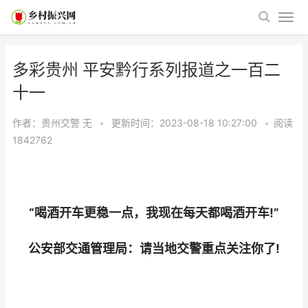
多彩贵州 平安黔行系列报道之一百二
十一
作者：贵州交警
无
•
更新时间：2023-08-18 10:27:00
•
阅读
1842762
“喝酒开车更稳一点，我现在每天都喝酒开车!”
公安部交通管理局：请当地交警重点关注你了!