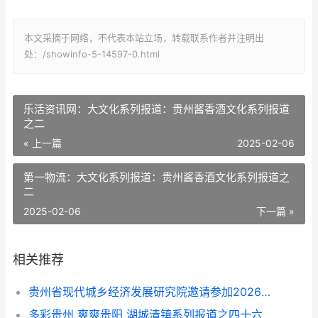
本文采摘于网络，不代表本站立场，转载联系作者并注明出
处：/showinfo-5-14597-0.html
乐活资讯网：大文化系列报道：贵州酱香酒文化系列报道
之二
« 上一篇
2025-02-06
第一物流：大文化系列报道：贵州酱香酒文化系列报道之
二
2025-02-06
下一篇 »
相关推荐
贵州省现代城乡经济发展研究院邀请参加2026年度文旅交流会的通知
多彩贵州 爽爽贵阳 湖城清镇系列报道之四十六