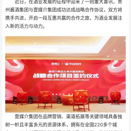
近日，在酒业发展的征程中迎来了一则重大喜讯，贵
州酱酒集团与壹媒介集团成功达成战略合作协议，双方将
携手共进，开启一段互惠共赢的合作之旅，为酒业发展注
入新的活力与动力。
壹媒介集团在品牌营销、渠道拓展等关键领域具备独
树一帜且丰富多元的资源体系，拥有在全国220多个城