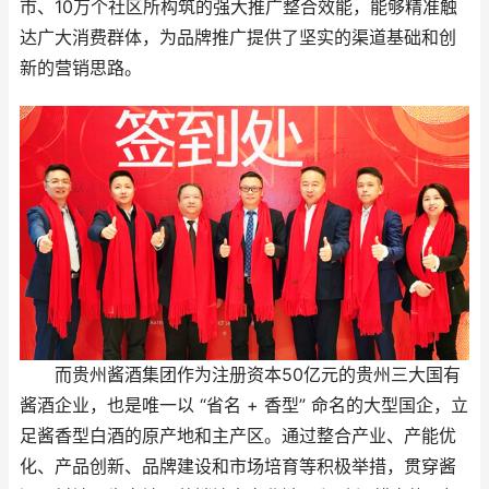
市、10万个社区所构筑的强大推广整合效能，能够精准触
达广大消费群体，为品牌推广提供了坚实的渠道基础和创
新的营销思路。
而贵州酱酒集团作为注册资本50亿元的贵州三大国有
酱酒企业，也是唯一以 “省名 + 香型” 命名的大型国企，立
足酱香型白酒的原产地和主产区。通过整合产业、产能优
化、产品创新、品牌建设和市场培育等积极举措，贯穿酱