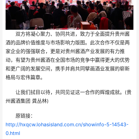
双方将凝心聚力、协同共进，致力于全面提升贵州酱
酒的品牌价值维度与市场影响力版图。此次合作不仅是两
家企业的强强联合，更是对贵州酱酒产业发展的有力推
动，有望为贵州酱酒在全国市场的竞争中赢得更大的优势
和更广阔的发展空间，携手并肩共同擘画酒业发展的崭新
格局与宏伟篇章。
让我们拭目以待，共同见证这一合作的辉煌成就。(贵
州酱酒集团 龚丛林)
原链接：
http://hxqcw.lohasisland.com.cn/showinfo-5-14543-
0.html