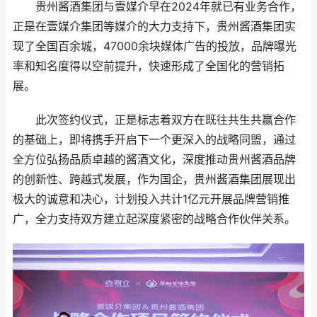
贵州酱酒集团与壹媒介早在2024年就已有业务合作，
正是在壹媒介集团等媒介的大力支持下，贵州酱酒集团实
现了全国百余城，47000余块媒体广告的投放，品牌曝光
率和知名度得以空前提升，快速形成了全国化的营销拓
展。
此次签约仪式，正是标志着双方在既往共生共赢合作
的基础上，即将携手开启下一个更深入的战略同盟，通过
全方位弘扬品质卓越的酱酒文化，深度推动贵州酱酒品牌
的创新性、跨越式发展，作为国企，贵州酱酒集团展现出
极大的诚意和决心，计划投入共计1亿元开展品牌营销推
广，全力支持双方建立起深度紧密的战略合作伙伴关系。