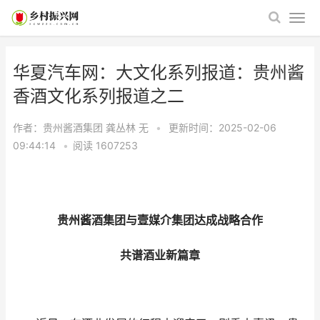
华夏汽车网：大文化系列报道：贵州酱
香酒文化系列报道之二
作者：贵州酱酒集团 龚丛林
无
•
更新时间：2025-02-06
09:44:14
•
阅读
1607253
贵州酱酒集团与壹媒介集团达成战略合作
共谱酒业新篇章