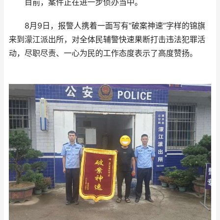
目前，案件正在进一步侦办当中。
8月9日，报警人携着一面写有“破案神速”字样的锦旗
来到濛江派出所，对全体民辅警快速果断打击违法犯罪活
动，尽职尽责、一心为民的工作态度表示了高度赞扬。