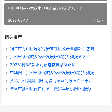
中国凉都----六盘水检察人系列报道之八十七
2023-08-17
下一篇 »
相关推荐
铜仁市万山区周家村安置社区及产业创新走访调研侧记
贵州省现代城乡经济发展研究院系列报道之三
2026“村BA”贵阳清镇选拔赛激战正酣
中华网：贵州省现代城乡经济发展研究院系列报道之一
多彩贵州 爽爽贵阳 湖城清镇系列报道之三十九
遵义市播州区南白街道：做实基层小网格 服务民心大纽带