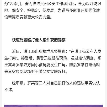
务”为牵引，奋力推进贵州公安工作现代化，全力以赴防风
险、保安全、护稳定、促发展，为谱写多彩贵州现代化建
设新篇章贡献更大公安力量。
快速处置殴打他人案件获赠锦旗
近日，濛江派出所接群众报警称：“在濛江街道有人发
生打架”。接警后，民警迅速赶往现场，通过走访调查，系
王某与罗某双方因小孩玩耍发生口角，随后罗某打电话叫
来其家属到现场对王某父女实施殴打。
经审讯，罗某等三人对自己殴打他人的违法事实供认
不讳。