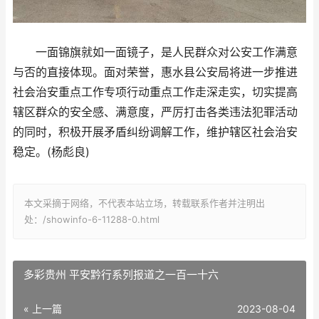
一面锦旗就如一面镜子，是人民群众对公安工作满意
与否的直接体现。面对荣誉，惠水县公安局将进一步推进
社会治安重点工作专项行动重点工作走深走实，切实提高
辖区群众的安全感、满意度，严厉打击各类违法犯罪活动
的同时，积极开展矛盾纠纷调解工作，维护辖区社会治安
稳定。(杨彪良)
本文采摘于网络，不代表本站立场，转载联系作者并注明出
处：/showinfo-6-11288-0.html
多彩贵州 平安黔行系列报道之一百一十六
« 上一篇
2023-08-04