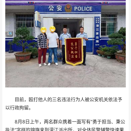
目前，殴打他人的三名违法行为人被公安机关依法予
以行政拘留。
8月8日上午，两名群众携着一面写有“勇于担当、秉公
执法”字样的锦旗来到濛江派出所，对全体民警辅警快速果