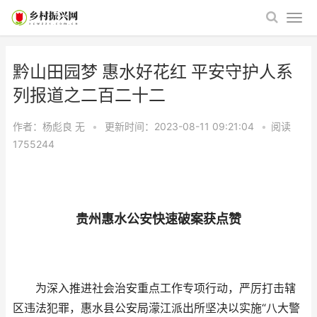
黔山田园梦 惠水好花红 平安守护人系
列报道之二百二十二
作者：杨彪良
无
•
更新时间：2023-08-11 09:21:04
•
阅读
1755244
贵州惠水公安快速破案获点赞
为深入推进社会治安重点工作专项行动，严厉打击辖
区违法犯罪，惠水县公安局濛江派出所坚决以实施“八大警