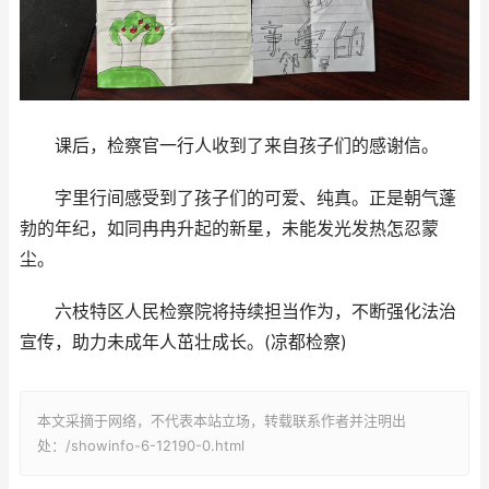
课后，检察官一行人收到了来自孩子们的感谢信。
字里行间感受到了孩子们的可爱、纯真。正是朝气蓬
勃的年纪，如同冉冉升起的新星，未能发光发热怎忍蒙
尘。
六枝特区人民检察院将持续担当作为，不断强化法治
宣传，助力未成年人茁壮成长。(凉都检察)
本文采摘于网络，不代表本站立场，转载联系作者并注明出
处：/showinfo-6-12190-0.html