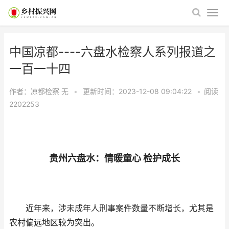
中国凉都----六盘水检察人系列报道之
一百一十四
作者：凉都检察
无
•
更新时间：2023-12-08 09:04:22
•
阅读
2202253
贵州六盘水：情暖童心 检护成长
近年来，涉未成年人刑事案件数量不断增长，尤其是
农村偏远地区较为突出。