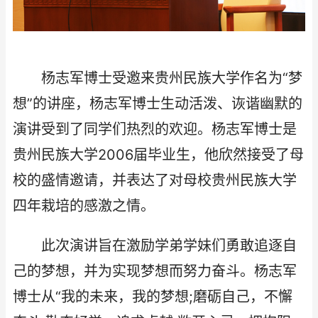
杨志军博士受邀来贵州民族大学作名为“梦
想”的讲座，杨志军博士生动活泼、诙谐幽默的
演讲受到了同学们热烈的欢迎。杨志军博士是
贵州民族大学2006届毕业生，他欣然接受了母
校的盛情邀请，并表达了对母校贵州民族大学
四年栽培的感激之情。
此次演讲旨在激励学弟学妹们勇敢追逐自
己的梦想，并为实现梦想而努力奋斗。杨志军
博士从“我的未来，我的梦想;磨砺自己，不懈