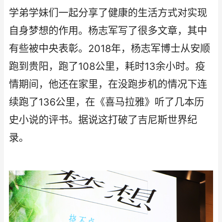
学弟学妹们一起分享了健康的生活方式对实现
自身梦想的作用。杨志军写了很多文章，其中
有些被中央表彰。2018年，杨志军博士从安顺
跑到贵阳，跑了108公里，耗时13余小时。疫
情期间，他还在家里，在没跑步机的情况下连
续跑了136公里，在《喜马拉雅》听了几本历
史小说的评书。据说这打破了‌‌吉尼斯世界纪
录。