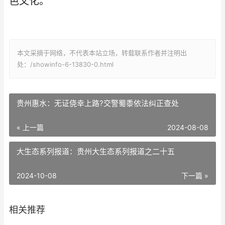
色文化。
本文采摘于网络，不代表本站立场，转载联系作者并注明出
处：/showinfo-6-13830-0.html
贵州惠水：无证侥幸上路?交警蜀黍依法纠正查处
« 上一篇
2024-08-08
大生态系列报道：贵州大生态系列报道之二十五
2024-10-08
下一篇 »
相关推荐