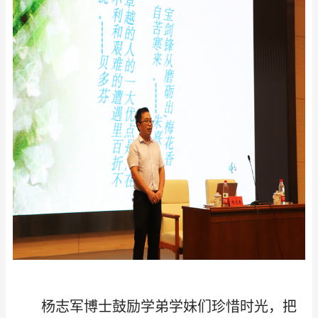
杨志军博士鼓励学弟学妹们珍惜时光，把