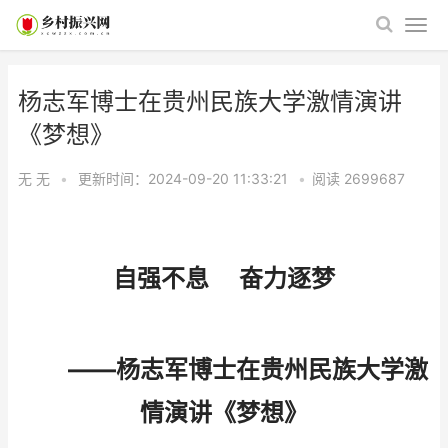
杨志军博士在贵州民族大学激情演讲
《梦想》
无 无
•
更新时间：2024-09-20 11:33:21
•
阅读
2699687
自强不息 奋力逐梦
——杨志军博士在贵州民族大学激
情演讲《梦想》