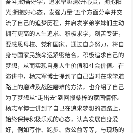
奋斗;勤奋好学，追求卓越;敞开心灵，拥抱阳
光;拥抱好心态，发强力量”五个方面分享并交
流了自己的追梦历程，并启发学弟学妹们主动
拥有更高的人生追求、积极求学，刻苦专研，
要感恩母校、党和国家，通过自身努力，将自
身与国家民族命运紧密结合，积极追求自己的
梦想，从而实现自身人生价值和社会价值。在
演讲中，杨志军博士提到了自己当时在求学道
路上的磨难及战胜磨难的方法，也介绍了自己
为了梦想从“走出去”到回报桑梓的家国情怀。
杨志军博士讲到了自己在追求梦想的道路上，
始终保持积极乐观的心态，认真发展自身爱
好，例如写作、跑步、做公益等等，与现场的