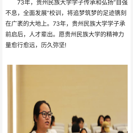
73年，贵州民族大学学子传承和弘扬“自强
不息，全面发展”校训，将追梦筑梦的足迹镌刻
在广袤的大地上。73年，贵州民族大学学子承
前启后，人才辈出。愿贵州民族大学的精神力
量愈行愈远，历久弥坚!