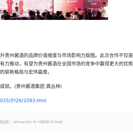
贵州酱酒的品牌价值维度与市场影响力版图。此次合作不仅是
有力推动，有望为贵州酱酒在全国市场的竞争中赢得更大的优势
的崭新格局与宏伟篇章。
就。(贵州酱酒集团 龚丛林)
/2025/0126/2093.html
owinfo-6-14608-0.html