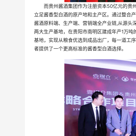
而贵州酱酒集团作为注册资本50亿元的贵州三大
立足酱香型白酒的原产地和主产区。通过整合产
酱酒原料端、生产端、营销端全产业链,从源头
两大生产基地，在贵阳市南明区建成年产1万吨
基地，实现从粮食优选到成品出厂，每一道工序
者提供了一个更高标准的酱香型白酒选择。