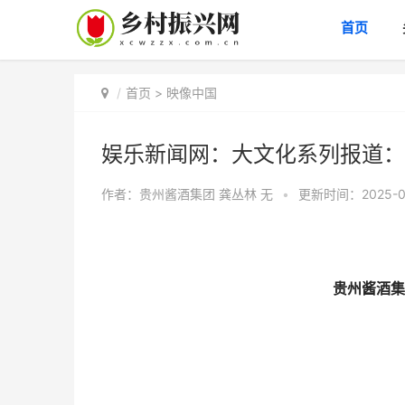
首页
首页
>
映像中国
娱乐新闻网：大文化系列报道：
作者：贵州酱酒集团 龚丛林
无
•
更新时间：2025-02
贵州酱酒集