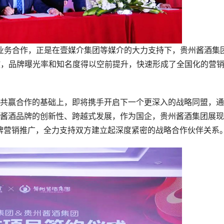
业务合作，正是在壹媒介集团等媒介的大力支持下，贵州酱酒集
投放，品牌曝光率和知名度得以空前提升，快速形成了全国化的营
赢合作的基础上，即将携手开启下一个更深入的战略同盟，通
酱酒品牌的创新性、跨越式发展，作为国企，贵州酱酒集团展现
牌营销推广，全力支持双方建立起深度紧密的战略合作伙伴关系