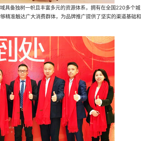
具备独树一帜且丰富多元的资源体系，拥有在全国220多个城
能够精准触达广大消费群体，为品牌推广提供了坚实的渠道基础