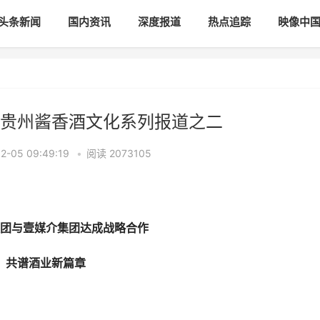
头条新闻
国内资讯
深度报道
热点追踪
映像中
贵州酱香酒文化系列报道之二
-05 09:49:19
•
阅读
2073105
团与壹媒介集团达成战略合作
共谱酒业新篇章