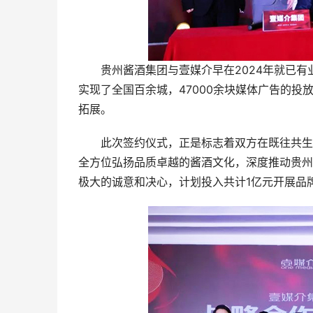
贵州酱酒集团与壹媒介早在2024年就已有
实现了全国百余城，47000余块媒体广告的
拓展。
此次签约仪式，正是标志着双方在既往共生共
全方位弘扬品质卓越的酱酒文化，深度推动贵州
极大的诚意和决心，计划投入共计1亿元开展品