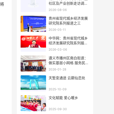
社区及产业创新走访调研
将
侧记
2026-08-06
贵州省现代城乡经济发展
研究院系列报道之三
2026-05-11
中华网：贵州省现代城乡
经济发展研究院系列报道
之一
2026-03-06
遵义市播州区南白街道：
做实基层小网格 服务民心
大纽带
2026-01-28
天堑变通途 云巅仙恋处
2025-10-09
文化赋能 爱心暖乡
2025-09-30