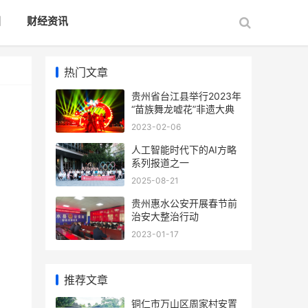
国
财经资讯
热门文章
贵州省台江县举行2023年
“苗族舞龙嘘花”非遗大典
2023-02-06
人工智能时代下的AI方略
系列报道之一
2025-08-21
贵州惠水公安开展春节前
治安大整治行动
2023-01-17
推荐文章
铜仁市万山区周家村安置