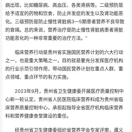
病出现，比如糖尿病、高血压、各类肾病等。二级预防是
给予适宜的药物和饮食，防止并发症的发生以及肾功能恶
化。三级预防是防止慢性肾脏病3—5期患者营养不良导致
的衰竭。总的来说，营养治疗是防止慢性肾脏病患者肾脏
功能恶化的一种非常重要的治疗方法。”
临床营养行动是贵州省实施国民营养计划的六大行动
之一，也是重大策略之一，目的就是要充分发挥医疗机构
的行业示范引领作用，带动国民营养计划在重点人群、重
点领域、重点环节的有力实施。
2023年9月，贵州省卫生健康委开展医疗质量控制中
心新一轮认定，贵州省人民医院临床营养科成为贵州省临
床营养质量控制中心，承担起指导全省医疗机构临床营养
科和营养健康食堂建设的重任。
经贵州省卫生健康委组织省营养学会专家评审，遵义