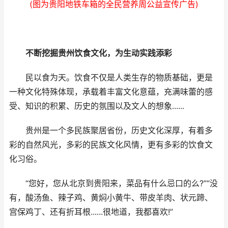
(图为贵阳地铁车箱的全民营养周公益宣传广告)
不断挖掘贵州饮食文化，为生动实践添彩
民以食为天。饮食不仅是人类生存的物质基础，更是
一种文化特殊体现，承载着丰富文化意蕴，充满味蕾的感
受、知识的积累、历史的氛围以及文人的想象......
贵州是一个多民族聚居省份，历史文化深厚，有着多
彩的自然风光，多彩的民族文化风情，更有多彩的饮食文
化习俗。
“您好，您从北京到贵阳来，菜品有什么忌口的么?”“没
有，酸汤鱼、辣子鸡、黄焖小黄牛、带皮羊肉、状元蹄、
宫保鸡丁、还有折耳根......很地道，我都喜欢!”