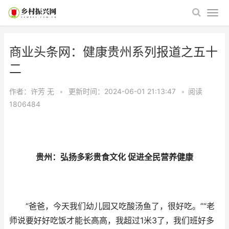
商业头条网：健康贵州系列报道之五十
二
作者：许芳
无
•
更新时间：2024-06-01 21:13:47
•
阅读
1806484
贵州：弘扬多彩贵食文化 促进全民营养健康
“爸爸，今天我们幼儿园又吃酸汤鱼了，很好吃。”“老
师说要好好吃饭才能长高高，我超过1米3了，我们班好多