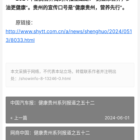
油更健康”。贵州的宣传口号是“健康贵州，营养先行”。
原链接：
http://www.shytt.com.cn/a/news/shenghuo/2024/051
3/8033.html
本文采摘于网络，不代表本站立场，转载联系作者并注明出
处：/showinfo-8-13246-0.html
中国汽车报：健康贵州系列报道之五十二
« 上一篇
2024-06-01
网商中国：健康贵州系列报道之五十二