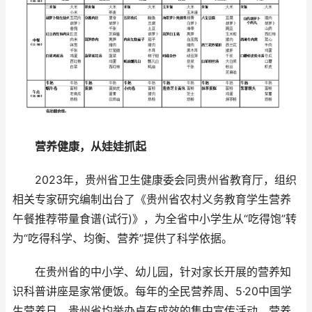
营养健康，从娃娃抓起
2023年，贵州省卫生健康委会同贵州省教育厅，组织
相关专家研究编制出台了《贵州省农村义务教育学生营养
午餐推荐带量食谱(试行)》，为全省中小学生从“吃得饱”转
为“吃得科学、均衡、营养”提供了科学依据。
在贵州省的中小学、幼儿园，针对家长开展的营养知
识科普讲座是家常便饭。每年的全民营养周、5·20中国学
生营养日，贵州省均举办卓有成效的集中宣传活动，营养