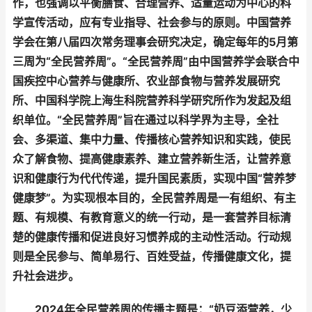
作，也强调以平衡膳食、合理营养、适量运动为中心的科
学宣传活动，应有专业指导、社会参与的原则。中国营养
学会在第八届四次常务理事会研究决定，确定每年的5月第
三周为“全民营养周”。“全民营养周”由中国营养学会联合中
国疾控中心营养与健康所、农业部食物与营养发展研究
所、中国科学院上海生科院营养科学研究所作为发起及组
织单位。“全民营养周”旨在通过以科学界为主导，全社
会、多渠道、集中力量、传播核心营养知识和实践，使民
众了解食物、提高健康素养、建立营养新生活，让营养意
识和健康行为代代传递，提升国民素质，实现中国“营养梦
健康梦”。为实现根本目的，全民营养周是一有组织、有主
题、有规模、有教育意义的统一行动，是一套营养目标清
楚的健康传播和促进良好习惯养成的主动性活动。行动规
则是全民参与、简单易行、百姓受益，传播健康文化，提
升社会进步。
2024年全民营养周的传播主题是：“奶豆添营养，少