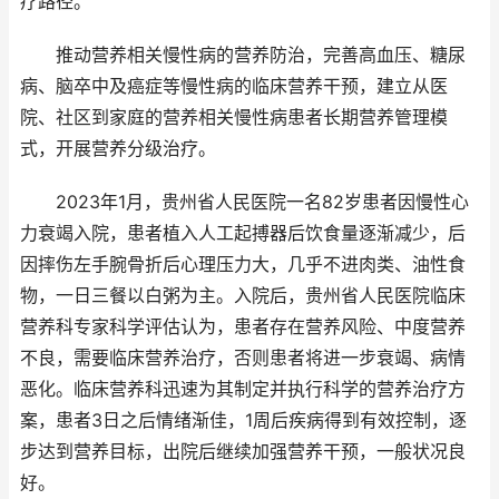
疗路径。
推动营养相关慢性病的营养防治，完善高血压、糖尿
病、脑卒中及癌症等慢性病的临床营养干预，建立从医
院、社区到家庭的营养相关慢性病患者长期营养管理模
式，开展营养分级治疗。
2023年1月，贵州省人民医院一名82岁患者因慢性心
力衰竭入院，患者植入人工起搏器后饮食量逐渐减少，后
因摔伤左手腕骨折后心理压力大，几乎不进肉类、油性食
物，一日三餐以白粥为主。入院后，贵州省人民医院临床
营养科专家科学评估认为，患者存在营养风险、中度营养
不良，需要临床营养治疗，否则患者将进一步衰竭、病情
恶化。临床营养科迅速为其制定并执行科学的营养治疗方
案，患者3日之后情绪渐佳，1周后疾病得到有效控制，逐
步达到营养目标，出院后继续加强营养干预，一般状况良
好。