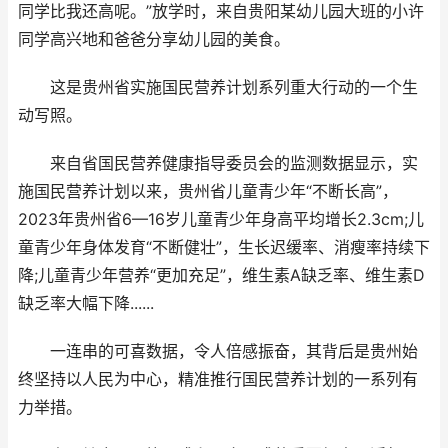
同学比我还高呢。”放学时，来自贵阳某幼儿园大班的小许
同学高兴地和爸爸分享幼儿园的美食。
这是贵州省实施国民营养计划系列重大行动的一个生
动写照。
来自省国民营养健康指导委员会的监测数据显示，实
施国民营养计划以来，贵州省儿童青少年“不断长高”，
2023年贵州省6—16岁儿童青少年身高平均增长2.3cm;儿
童青少年身体发育“不断健壮”，生长迟缓率、消瘦率持续下
降;儿童青少年营养“更加充足”，维生素A缺乏率、维生素D
缺乏率大幅下降......
一连串的可喜数据，令人倍感振奋，其背后是贵州始
终坚持以人民为中心，精准推行国民营养计划的一系列有
力举措。