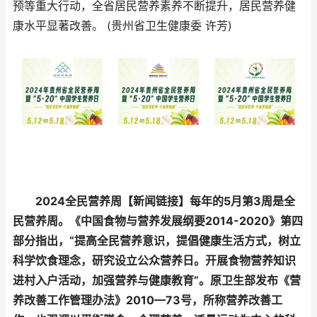
预等重大行动，全省居民营养素养不断提升，居民营养健
康水平显著改善。 (贵州省卫生健康委 许芳)
2024全民营养周【新闻链接】每年的5月第3周是全
民营养周。《中国食物与营养发展纲要2014-2020》第四
部分指出，“提高全民营养意识，提倡健康生活方式，树立
科学饮食理念，研究设立公众营养日。开展食物营养知识
进村入户活动，加强营养与健康教育”。原卫生部发布《营
养改善工作管理办法》2010—73号，所称营养改善工