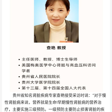
贵州省知名肾脏疾病专家查艳接受采访时说：“对于慢
性肾脏病来说，营养就是生命!早期慢性肾脏病的营养治
疗，主要实施三级预防。一级预防主要防止损害肾脏的疾