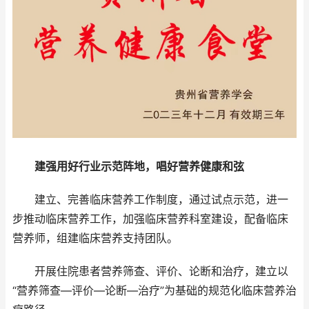
建强用好行业示范阵地，唱好营养健康和弦
建立、完善临床营养工作制度，通过试点示范，进一
步推动临床营养工作，加强临床营养科室建设，配备临床
营养师，组建临床营养支持团队。
开展住院患者营养筛查、评价、论断和治疗，建立以
“营养筛查—评价—论断—治疗”为基础的规范化临床营养治