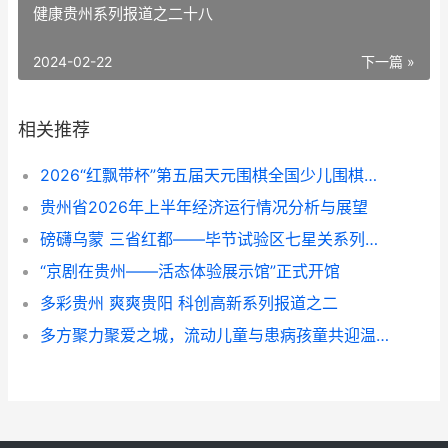
​​​​​​​健康贵州系列报道之二十八
2024-02-22
下一篇 »
相关推荐
​​​​​​​2026“红飘带杯”第五届天元围棋全国少儿围棋公开赛在贵阳开幕
贵州省2026年上半年经济运行情况分析与展望
磅礴乌蒙 三省红都——毕节试验区七星关系列报道之七
“京剧在贵州——活态体验展示馆”正式开馆
多彩贵州 爽爽贵阳 科创高新系列报道之二
多方聚力聚爱之城，流动儿童与患病孩童共迎温暖六一