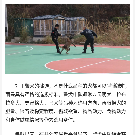
对于警犬的挑选，不是什么品种的犬都可以“考编制”，
而是具有严格的选拔标准。警犬中队通常以昆明犬、拉布
拉多犬、史宾格犬、马犬等品种为选用方向，再根据犬的
胆量、兴奋及稳定程度、衔取欲望、物品动力、食物动力
和身体健康情况等作为选用条件。
建队以来，在县公安局党委领导下，警犬中队结合辖