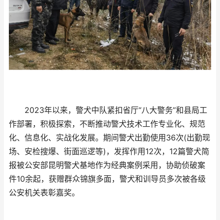
2023年以来，警犬中队紧扣省厅“八大警务”和县局工
作部署，积极探索，不断推动警犬技术工作专业化、规范
化、信息化、实战化发展。期间警犬出勤使用36次(出勤现
场、安检搜爆、街面巡逻等)，发挥作用12次，12篇警犬简
报被公安部昆明警犬基地作为经典案例采用，协助侦破案
件10余起，获赠群众锦旗多面，警犬和训导员多次被各级
公安机关表彰嘉奖。