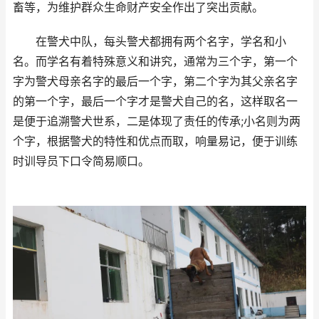
畜等，为维护群众生命财产安全作出了突出贡献。
在警犬中队，每头警犬都拥有两个名字，学名和小
名。而学名有着特殊意义和讲究，通常为三个字，第一个
字为警犬母亲名字的最后一个字，第二个字为其父亲名字
的第一个字，最后一个字才是警犬自己的名，这样取名一
是便于追溯警犬世系，二是体现了责任的传承;小名则为两
个字，根据警犬的特性和优点而取，响量易记，便于训练
时训导员下口令简易顺口。