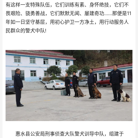
有这样一支特殊队伍，它们训练有素、身怀绝技，它们不
畏艰险、骁勇善战，它们默默无闻、屡建奇功……那便是11
年如一日坚守基层，用初心护卫一方净土，用行动服务人
民群众的警犬中队!
惠水县公安局刑事侦查大队警犬训导中队，组建于