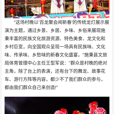
“这场村晚以‘百龙聚会闹新春'的传统龙灯展示展
演为主题，通过乡景、乡居、乡味、乡俗来展现施
秉丰富的民族文化旅游资源、特色美食、龙文化和
乡村巨变，向全国观众呈现一场具有民族味、文化
味、传承味、乡愁味的新春文化盛宴。”施秉县文旅
局体育管理中心主任王型军说：“群众是村晚的绝对
主角，除了台上的表演，还有台下的舞龙、故事花
车、游行方阵等内容，都少不了我们群众的参与，
都由我们群众自己来创造!”