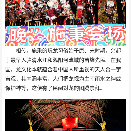
相传，施秉的玩龙习俗始于唐、宋时期，兴起
于最早入驻清水江和㵲阳河流域的苗族先民。在我
国，龙文化本就蕴含着中国人所重视的天人合一宇
宙观，其内涵丰富，人们把龙视为主宰雨水之神或
保护神等，这便有了民间对龙的图腾崇拜。