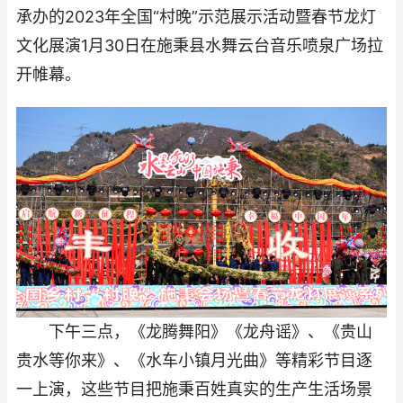
承办的2023年全国“村晚”示范展示活动暨春节龙灯
文化展演1月30日在施秉县水舞云台音乐喷泉广场拉
开帷幕。
下午三点，《龙腾舞阳》《龙舟谣》、《贵山
贵水等你来》、《水车小镇月光曲》等精彩节目逐
一上演，这些节目把施秉百姓真实的生产生活场景