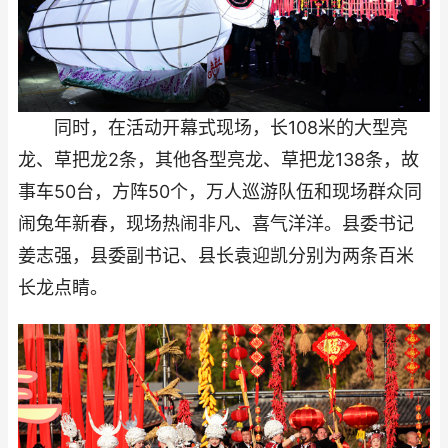
同时，在活动开幕式现场，长108米的大型亮
龙、草把龙2条，其他各型亮龙、草把龙138条，故
事车50台，方阵50个，万人巡游队伍和现场群众同
闹兔年新春，现场热闹非凡、喜气洋洋。县委书记
姜志强，县委副书记、县长袁迎凯分别为两条百米
长龙点睛。