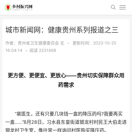
城市新闻网：健康贵州系列报道之三
作者：贵州省卫生健康委员会
无
•
更新时间：2023-10-25
16:04:14
•
阅读
2231498
更方便、更便宜、更放心——贵州切实保障群众用
药需求
“裴医生，还有只要几块钱一盒的降压药吗?我要再买
一盒……”8月28日，习水县东皇街道银龙村村民王大伯走进
银龙村卫生室，像往常一样询问村医购买降压药。