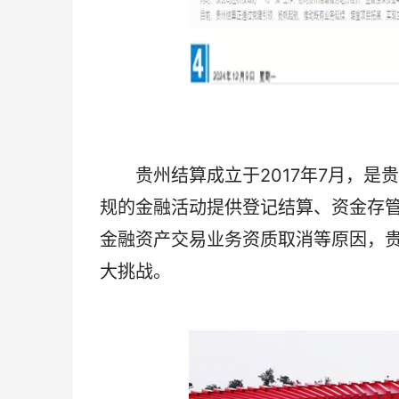
贵州结算成立于2017年7月，是
规的金融活动提供登记结算、资金存
金融资产交易业务资质取消等原因，
大挑战。