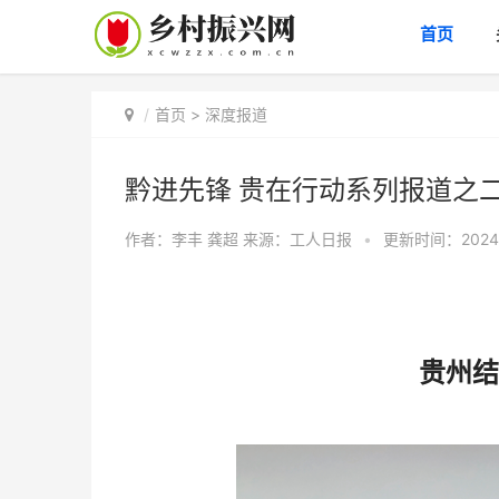
首页
首页
>
深度报道
黔进先锋 贵在行动系列报道之
作者：李丰 龚超
来源：工人日报
•
更新时间：2024-1
贵州结