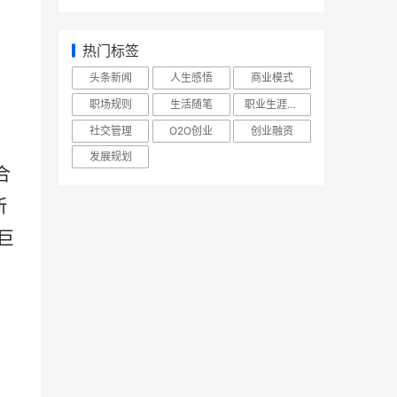
热门标签
头条新闻
人生感悟
商业模式
职场规则
生活随笔
职业生涯规划
社交管理
O2O创业
创业融资
发展规划
合
所
巨