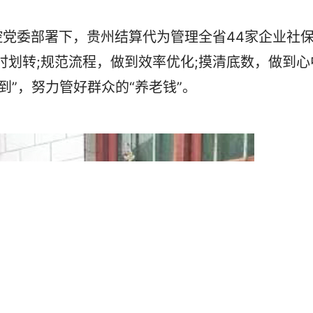
委部署下，贵州结算代为管理全省44家企业社
时划转;规范流程，做到效率优化;摸清底数，做到心
到”，努力管好群众的“养老钱”。