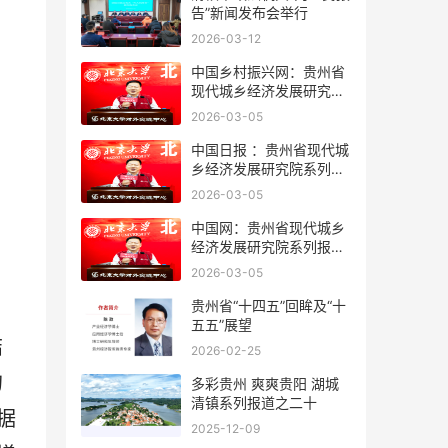
告”新闻发布会举行
2026-03-12
中国乡村振兴网：贵州省
现代城乡经济发展研究院
系列报道之一
2026-03-05
中国日报 ：贵州省现代城
乡经济发展研究院系列报
道之一
2026-03-05
中国网：贵州省现代城乡
经济发展研究院系列报道
之一
2026-03-05
贵州省“十四五”回眸及“十
五五”展望
结
2026-02-25
的
多彩贵州 爽爽贵阳 湖城
清镇系列报道之二十
据
2025-12-09