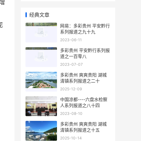
增
经典文章
完
网易：多彩贵州 平安黔行
系列报道之九十九
2023-06-11
多彩贵州 平安黔行系列报
道之一百零八
2023-07-07
多彩贵州 爽爽贵阳 湖城
清镇系列报道之二十
2025-12-09
中国凉都----六盘水检察
人系列报道之八十四
2023-08-10
多彩贵州 爽爽贵阳 湖城
清镇系列报道之十五
2025-10-14