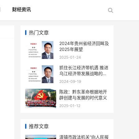
国
财经资讯
热门文章
2024年贵州省经济回眸及
2025年展望
2025-01-24
抓住长江经济带机遇 推进
乌江经济带发展战略的对
策建议
2024-09-19
陈政：黔东革命根据地开
辟创建与发展的时代意义
2025-01-12
推荐文章
清镇市政法机关“向人民报