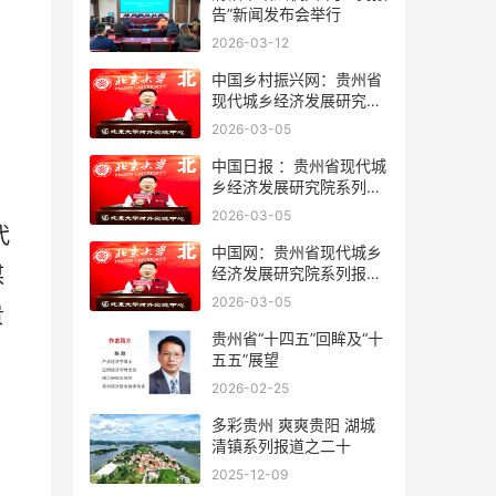
告”新闻发布会举行
2026-03-12
中国乡村振兴网：贵州省
现代城乡经济发展研究院
系列报道之一
2026-03-05
中国日报 ：贵州省现代城
乡经济发展研究院系列报
道之一
2026-03-05
代
中国网：贵州省现代城乡
谋
经济发展研究院系列报道
之一
2026-03-05
贵
贵州省“十四五”回眸及“十
五五”展望
2026-02-25
多彩贵州 爽爽贵阳 湖城
清镇系列报道之二十
2025-12-09