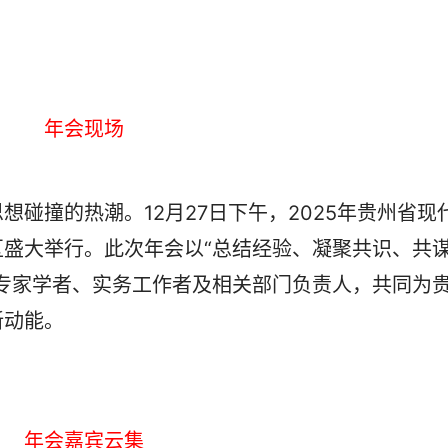
年会现场
撞的热潮。12月27日下午，2025年贵州省现
盛大举行。此次年会以“总结经验、凝聚共识、共
专家学者、实务工作者及相关部门负责人，共同为
新动能。
年会嘉宾云集