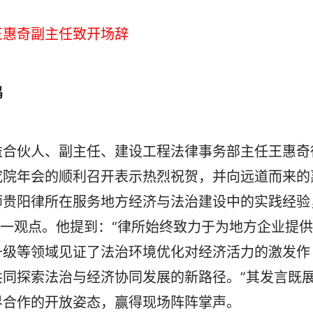
王惠奇副主任致开场辞
鸣
合伙人、副主任、建设工程法律事务部主任王惠奇
究院年会的顺利召开表示热烈祝贺，并向远道而来的
师贵阳律所在服务地方经济与法治建设中的实践经验
这一观点。他提到：“律所始终致力于为地方企业提供
升级等领域见证了法治环境优化对经济活力的激发作
同探索法治与经济协同发展的新路径。”其发言既
界合作的开放姿态，赢得现场阵阵掌声。