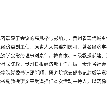
容彰显了会议的高规格与影响力。贵州省现代城乡
央经济委副主任、原省人大常委刘庆和，著名经济学
经济学会常务理事刘京伟，教育家、三级教授郝建、
社社长陈政，贵州日报经济部主任岳振，贵州省社会
法学院党委书记邵新顺，研究院党支部书记封毅等嘉
党校副教授李文荣受邀担任本次活动主持人，以沉稳