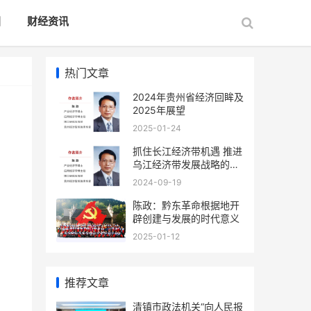
国
财经资讯
热门文章
2024年贵州省经济回眸及
2025年展望
2025-01-24
抓住长江经济带机遇 推进
乌江经济带发展战略的对
策建议
2024-09-19
陈政：黔东革命根据地开
辟创建与发展的时代意义
2025-01-12
推荐文章
清镇市政法机关“向人民报