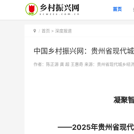
首页
首页
>
深度报道
中国乡村振兴网：贵州省现代城
作者：陈正源 龚 超 王惠奇
来源：贵州省现代城乡经
凝聚
——2025年贵州省现代