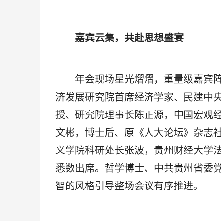
嘉宾云集，共赴思想盛宴
年会现场星光熠熠，重量级嘉宾阵
济发展研究院首席经济学家、民建中
授、研究院理事长陈正源，中国宏观
文彬，博士后、原《人大论坛》杂志
义学院科研处长张波，贵州财经大学
悉数出席。哲学博士、中共贵州省委
智的风格引导整场会议有序推进。