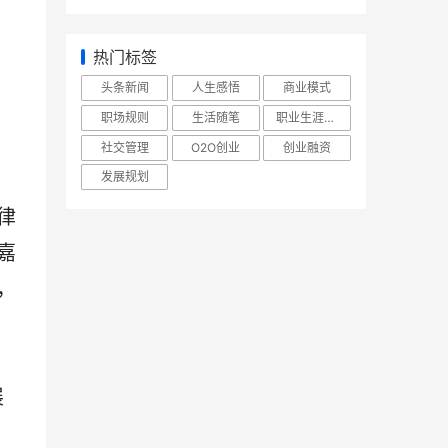
热门标签
头条新闻
人生感悟
商业模式
职场规则
生活随笔
职业生涯规划
社交管理
O2O创业
创业融资
发展规划
律
嘉
，
展