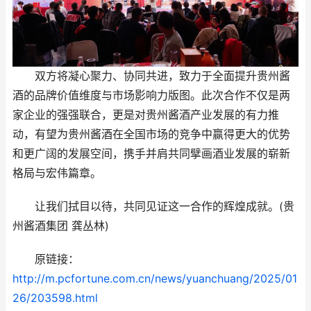
双方将凝心聚力、协同共进，致力于全面提升贵州酱
酒的品牌价值维度与市场影响力版图。此次合作不仅是两
家企业的强强联合，更是对贵州酱酒产业发展的有力推
动，有望为贵州酱酒在全国市场的竞争中赢得更大的优势
和更广阔的发展空间，携手并肩共同擘画酒业发展的崭新
格局与宏伟篇章。
让我们拭目以待，共同见证这一合作的辉煌成就。(贵
州酱酒集团 龚丛林)
原链接：
http://m.pcfortune.com.cn/news/yuanchuang/2025/01
26/203598.html