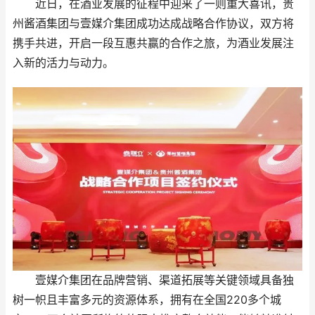
近日，在酒业发展的征程中迎来了一则重大喜讯，贵
州酱酒集团与壹媒介集团成功达成战略合作协议，双方将
携手共进，开启一段互惠共赢的合作之旅，为酒业发展注
入新的活力与动力。
壹媒介集团在品牌营销、渠道拓展等关键领域具备独
树一帜且丰富多元的资源体系，拥有在全国220多个城