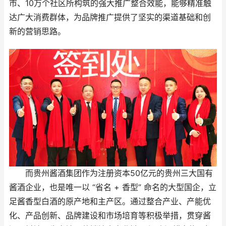
市、10万个社区所构筑的强大推广整合效能，能够精准触
达广大消费群体，为品牌推广提供了坚实的渠道基础和创
新的营销思路。
而贵州酱酒集团作为注册资本50亿元的贵州三大国有
酱酒企业，也是唯一以 “省名 + 香型” 命名的大型国企，立
足酱香型白酒的原产地和主产区。通过整合产业、产能优
化、产品创新、品牌建设和市场培育等积极举措，贯穿酱