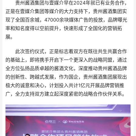
贵州酱酒集团与壹媒介早在2024年就已有业务合作，
正是在壹媒介集团等媒介的大力支持下，贵州酱酒集团实
现了全国百余城，47000余块媒体广告的投放，品牌曝光
率和知名度得以空前提升，快速形成了全国化的营销拓
展。
此次签约仪式，正是标志着双方在既往共生共赢合作
的基础上，即将携手开启下一个更深入的战略同盟，通过
全方位弘扬品质卓越的酱酒文化，深度推动贵州酱酒品牌
的创新性、跨越式发展，作为国企，贵州酱酒集团展现出
极大的诚意和决心，计划投入共计1亿元开展品牌营销推
广，全力支持双方建立起深度紧密的战略合作伙伴关系。