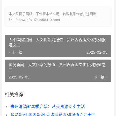
本文采摘于网络，不代表本站立场，转载联系作者并注明出
处：/showinfo-17-14584-0.html
太平洋财富网：大文化系列报道：贵州酱香酒文化系列报
道之二
« 上一篇
2025-02-05
实况新闻：大文化系列报道：贵州酱香酒文化系列报道之
二
2025-02-05
下一篇 »
相关推荐
贵州清镇避暑季启幕：从卖资源到卖生活
多彩贵州 爽爽贵阳 湖城清镇系列报道之四十三