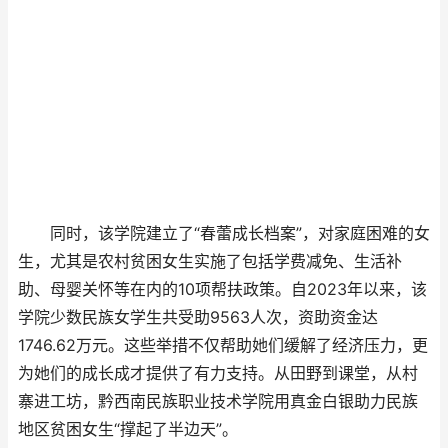
同时，该学院建立了“春蕾成长档案”，对家庭困难的女
生，尤其是农村贫困女生实施了包括学费减免、生活补
助、母婴关怀等在内的10项帮扶政策。自2023年以来，该
学院少数民族女学生共受助9563人次，资助资金达
1746.62万元。这些举措不仅帮助她们缓解了经济压力，更
为她们的成长成才提供了有力支持。从田野到课堂，从村
寨进工坊，黔西南民族职业技术学院用真金白银助力民族
地区贫困女生“撑起了半边天”。