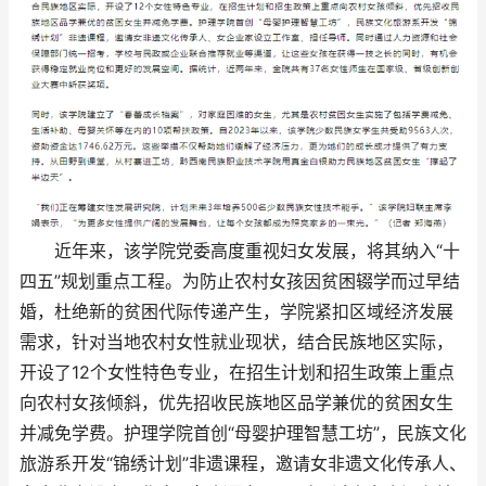
近年来，该学院党委高度重视妇女发展，将其纳入“十
四五”规划重点工程。为防止农村女孩因贫困辍学而过早结
婚，杜绝新的贫困代际传递产生，学院紧扣区域经济发展
需求，针对当地农村女性就业现状，结合民族地区实际，
开设了12个女性特色专业，在招生计划和招生政策上重点
向农村女孩倾斜，优先招收民族地区品学兼优的贫困女生
并减免学费。护理学院首创“母婴护理智慧工坊”，民族文化
旅游系开发“锦绣计划”非遗课程，邀请女非遗文化传承人、