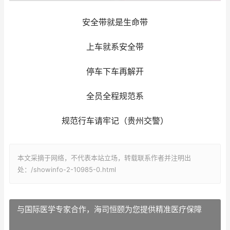
安全带就是生命带
上车就系安全带
停车下车再解开
全员全程规范系
规范行车请牢记（贵州交警）
本文采摘于网络，不代表本站立场，转载联系作者并注明出
处：/showinfo-2-10985-0.html
与国际医学专家合作，海司恒颐为您提供精准医疗保障