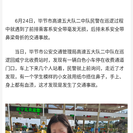
6月24日，毕节市高速五大队二中队民警在巡逻过程
中就遇到了前排乘客系安全带毫发无损，后排未系安全带
鼻梁骨折的交通事故。
当日，毕节市公安交通管理局高速五大队二中队在巡
逻回威宁北收费站时，发现有一辆白色小车停在收费通道
门口，车上下来几个人站着，民警就上前询问，走近了才
发现，有一个学生模样的小女孩用纸巾捂住鼻子，手上、
身上都有血渍，这才发现是发生了交通事故。