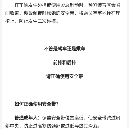
在车辆发生碰撞或使用紧急制动时，预紧装置就会瞬
间收束，绷紧佩带时松弛的安全带，将乘员牢牢地拴在座
椅上，防止发生二次碰撞。
不管是驾车还是乘车
前排和后排
请正确使用安全带
如何正确使用安全带?
普通成年人：
调整安全带位置高低，使安全带跨过肩
部中央，防止过高割伤颈部或过低导致其滑落。