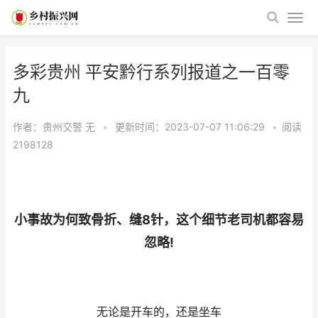
多彩贵州 平安黔行系列报道之一百零
九
作者：贵州交警
无
•
更新时间：2023-07-07 11:06:29
•
阅读
2198128
小事故为何致骨折、缝8针，这个细节老司机都容易
忽略!
无论是开车的，还是坐车